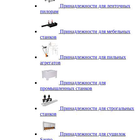
Принадлежности для ленточных
пилорам
Принадлежности для мебельных
станков
Принадлежности для пильных
агрегатов
Принадлежности для
промышленных станков
Принадлежности для строгальных
станков
Принадлежности для сушилок
Sauno