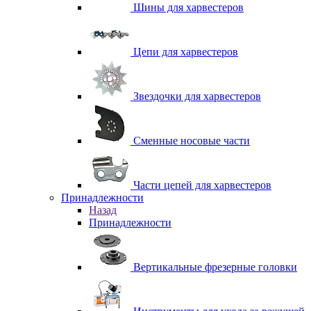
Шины для харвестеров
Цепи для харвестеров
Звездочки для харвестеров
Сменные носовые части
Части цепей для харвестеров
Принадлежности
Назад
Принадлежности
Вертикальные фрезерные головки