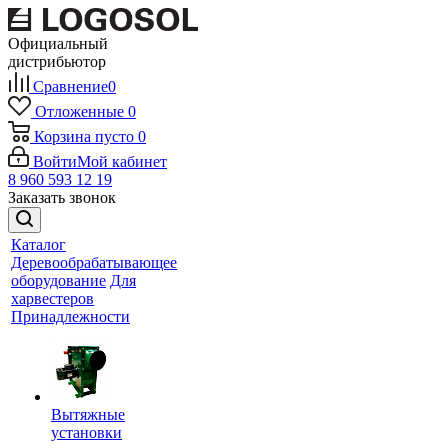
Официальный
дистрибьютор
Сравнение
0
Отложенные
0
Корзина
пусто
0
Войти
Мой кабинет
8 960 593 12 19
Заказать звонок
Каталог
Деревообрабатывающее
оборудование
Для
харвестеров
Принадлежности
Вытяжные
установки