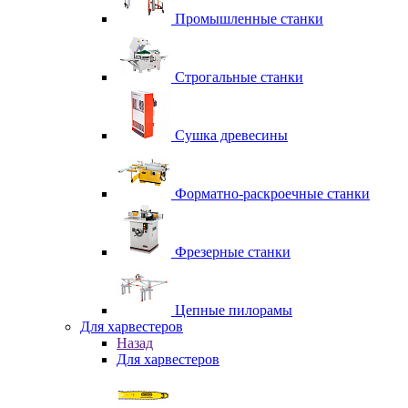
Промышленные станки
Строгальные станки
Сушка древесины
Форматно-раскроечные станки
Фрезерные станки
Цепные пилорамы
Для харвестеров
Назад
Для харвестеров