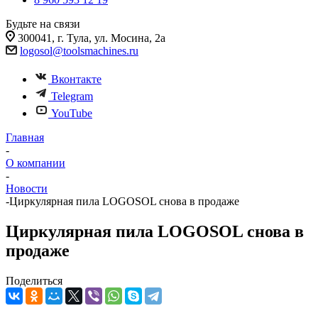
Будьте на связи
300041, г. Тула, ул. Мосина, 2а
logosol@toolsmachines.ru
Вконтакте
Telegram
YouTube
Главная
-
О компании
-
Новости
-
Циркулярная пила LOGOSOL снова в продаже
Циркулярная пила LOGOSOL снова в
продаже
Поделиться