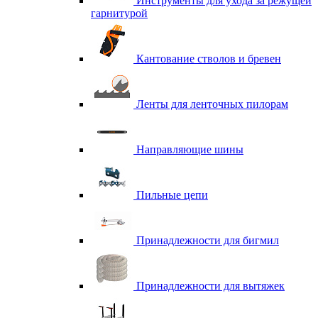
Инструменты для ухода за режущей
гарнитурой
Кантование стволов и бревен
Ленты для ленточных пилорам
Направляющие шины
Пильные цепи
Принадлежности для бигмил
Принадлежности для вытяжек