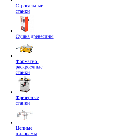
Строгальные
станки
Сушка древесины
Форматно-
раскроечные
станки
Фрезерные
станки
Цепные
пилорамы