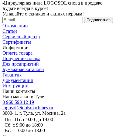
-
Циркулярная пила LOGOSOL снова в продаже
Будьте всегда в курсе!
Узнавайте о скидках и акциях первым!
О компании
Статьи
Сервисный центр
Сертификаты
Информация
Оплата товара
Получение товара
Для предприятий
Бумажные каталоги
Гарантия
Документация
Инструкции
Наши контакты
Наш магазин в Туле
8 960 593 12 19
logosol@toolsmachines.ru
300041, г. Тула, ул. Мосина, 2а
Пн - Пт: с 9:00 до 19:00
Сб: с 9:00 до 18:00
Вс: с 10:00 до 18:00