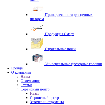
Принадлежности для цепных
пилорам
Продукция Смарт
Строгальные ножи
Универсальные фрезерные головки
Бренды
O компании
Назад
O компании
Статьи
Сервисный центр
Назад
Сервисный центр
Заточка инструмента