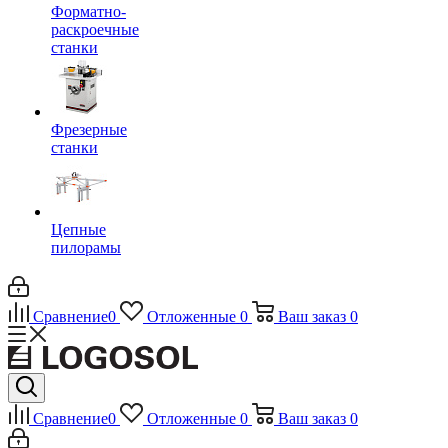
Форматно-
раскроечные
станки
Фрезерные
станки
Цепные
пилорамы
Сравнение
0
Отложенные
0
Ваш заказ
0
Сравнение
0
Отложенные
0
Ваш заказ
0