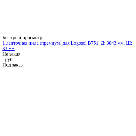
Быстрый просмотр
1 ленточная пила (премиум) для Logosol B751, Д: 3843 мм, Ш:
33 мм
На заказ
- руб.
Под заказ