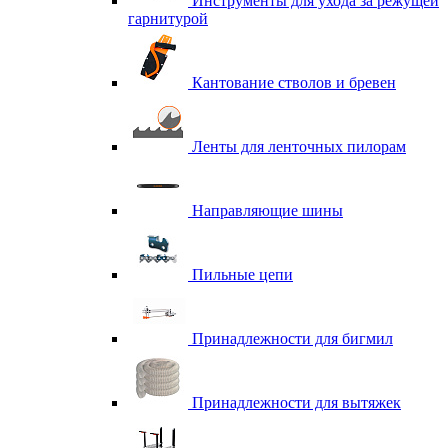
Инструменты для ухода за режущей
гарнитурой
Кантование стволов и бревен
Ленты для ленточных пилорам
Направляющие шины
Пильные цепи
Принадлежности для бигмил
Принадлежности для вытяжек