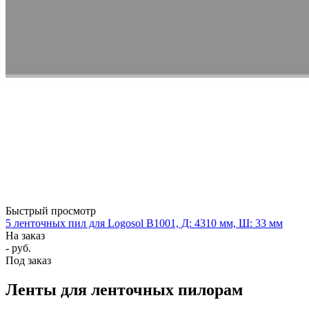
Быстрый просмотр
5 ленточных пил для Logosol B1001, Д: 4310 мм, Ш: 33 мм
На заказ
- руб.
Под заказ
Ленты для ленточных пилорам