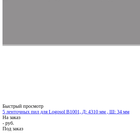
Быстрый просмотр
5 ленточных пил для Logosol B1001, Д: 4310 мм , Ш: 34 мм
На заказ
- руб.
Под заказ