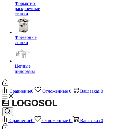
Форматно-
раскроечные
станки
Фрезерные
станки
Цепные
пилорамы
Сравнение
0
Отложенные
0
Ваш заказ
0
Сравнение
0
Отложенные
0
Ваш заказ
0