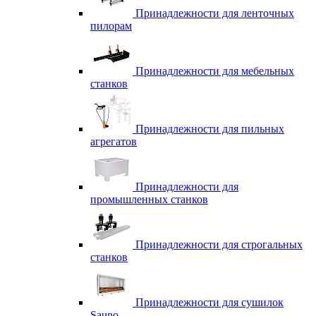
Принадлежности для ленточных
пилорам
Принадлежности для мебельных
станков
Принадлежности для пильных
агрегатов
Принадлежности для
промышленных станков
Принадлежности для строгальных
станков
Принадлежности для сушилок
Sauno