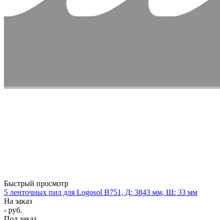
Быстрый просмотр
5 ленточных пил для Logosol B751, Д: 3843 мм, Ш: 33 мм
На заказ
- руб.
Под заказ