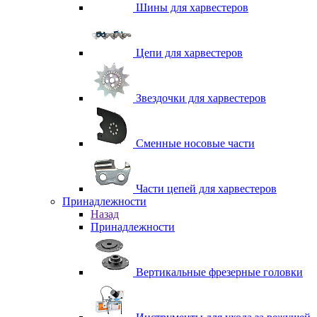
Шины для харвестеров
Цепи для харвестеров
Звездочки для харвестеров
Сменные носовые части
Части цепей для харвестеров
Принадлежности
Назад
Принадлежности
Вертикальные фрезерные головки