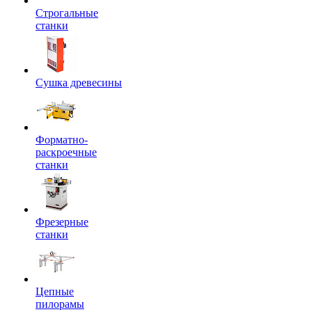
Строгальные
станки
Сушка древесины
Форматно-
раскроечные
станки
Фрезерные
станки
Цепные
пилорамы