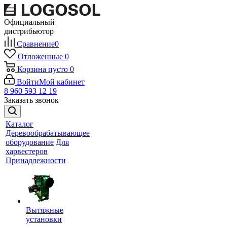
Официальный
дистрибьютор
Сравнение
0
Отложенные
0
Корзина
пусто
0
Войти
Мой кабинет
8 960 593 12 19
Заказать звонок
Каталог
Деревообрабатывающее
оборудование
Для
харвестеров
Принадлежности
Вытяжные
установки