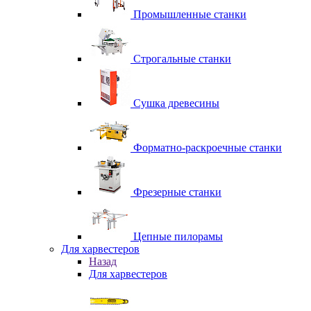
Промышленные станки
Строгальные станки
Сушка древесины
Форматно-раскроечные станки
Фрезерные станки
Цепные пилорамы
Для харвестеров
Назад
Для харвестеров