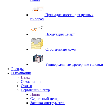
Принадлежности для цепных
пилорам
Продукция Смарт
Строгальные ножи
Универсальные фрезерные головки
Бренды
O компании
Назад
O компании
Статьи
Сервисный центр
Назад
Сервисный центр
Заточка инструмента