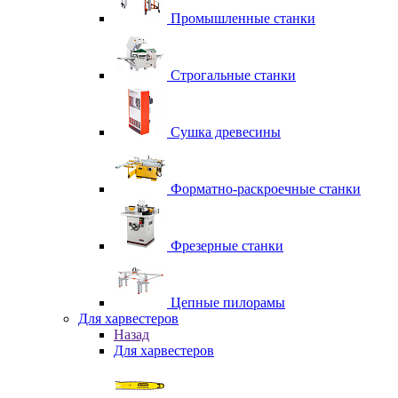
Промышленные станки
Строгальные станки
Сушка древесины
Форматно-раскроечные станки
Фрезерные станки
Цепные пилорамы
Для харвестеров
Назад
Для харвестеров