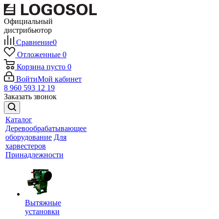
Официальный
дистрибьютор
Сравнение
0
Отложенные
0
Корзина
пусто
0
Войти
Мой кабинет
8 960 593 12 19
Заказать звонок
Каталог
Деревообрабатывающее
оборудование
Для
харвестеров
Принадлежности
Вытяжные
установки