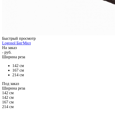
Быстрый просмотр
Logosol БигМил
На заказ
- руб.
Ширина реза
142 см
167 см
214 см
Под заказ
Ширина реза
142 см
142 см
167 см
214 см