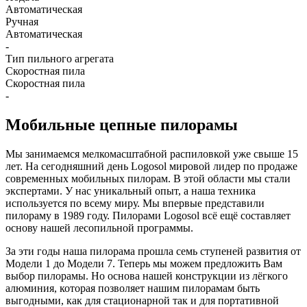
Автоматическая
Ручная
Автоматическая
-
Тип пильного агрегата
Скоростная пила
Скоростная пила
-
Мобильные цепные пилорамы
Мы занимаемся мелкомасштабной распиловкой уже свыше 15
лет. На сегодняшний день Logosol мировой лидер по продаже
современных мобильных пилорам. В этой области мы стали
экспертами. У нас уникальный опыт, а наша техника
используется по всему миру. Мы впервые представили
пилораму в 1989 году. Пилорами Logosol всё ещё составляет
основу нашей лесопильной программы.
За эти годы наша пилорама прошла семь ступеней развития от
Модели 1 до Модели 7. Теперь мы можем предложить Вам
выбор пилорамы. Но основа нашей конструкции из лёгкого
алюминия, которая позволяет нашим пилорамам быть
выгодными, как для стационарной так и для портативной