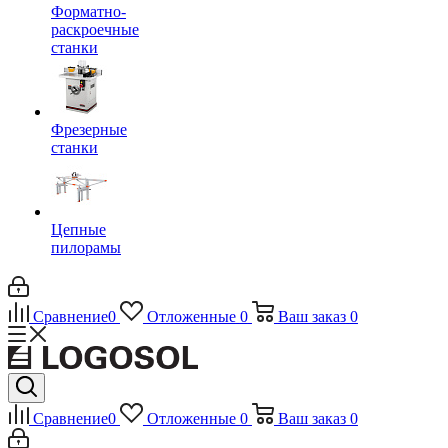
Форматно-
раскроечные
станки
Фрезерные
станки
Цепные
пилорамы
Сравнение
0
Отложенные
0
Ваш заказ
0
Сравнение
0
Отложенные
0
Ваш заказ
0