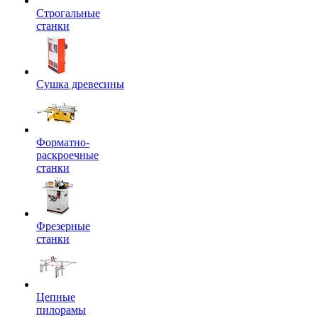
Строгальные
станки
Сушка древесины
Форматно-
раскроечные
станки
Фрезерные
станки
Цепные
пилорамы