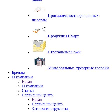
Принадлежности для цепных
пилорам
Продукция Смарт
Строгальные ножи
Универсальные фрезерные головки
Бренды
O компании
Назад
O компании
Статьи
Сервисный центр
Назад
Сервисный центр
Заточка инструмента