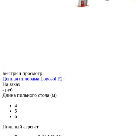
Быстрый просмотр
Цепная пилорама Logosol F2+
На заказ
- руб.
Длина пильного стола (м)
4
5
6
Пильный агрегат