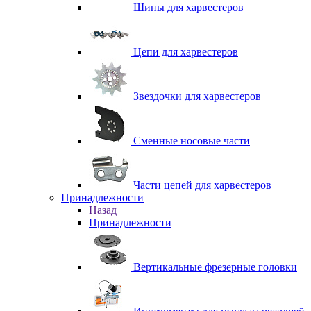
Шины для харвестеров
Цепи для харвестеров
Звездочки для харвестеров
Сменные носовые части
Части цепей для харвестеров
Принадлежности
Назад
Принадлежности
Вертикальные фрезерные головки