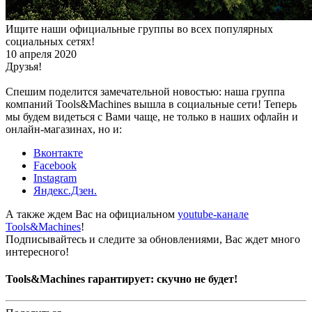
Ищите наши официальные группы во всех популярных
социальных сетях!
10 апреля 2020
Друзья!
Спешим поделится замечательной новостью: наша группа
компаний Tools&Machines вышла в социальные сети! Теперь
мы будем видеться с Вами чаще, не только в наших офлайн и
онлайн-магазинах, но и:
Вконтакте
Facebook
Instagram
Яндекс.Дзен.
А также ждем Вас на официальном
youtube-канале
Tools&Machines
!
Подписывайтесь и следите за обновлениями, Вас ждет много
интересного!
Tools&Machines гарантирует: скучно не будет!