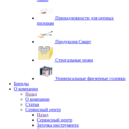
Принадлежности для цепных
пилорам
Продукция Смарт
Строгальные ножи
Универсальные фрезерные головки
Бренды
O компании
Назад
O компании
Статьи
Сервисный центр
Назад
Сервисный центр
Заточка инструмента