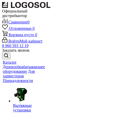
Официальный
дистрибьютор
Сравнение
0
Отложенные
0
Корзина
пусто
0
Войти
Мой кабинет
8 960 593 12 19
Заказать звонок
Каталог
Деревообрабатывающее
оборудование
Для
харвестеров
Принадлежности
Вытяжные
установки