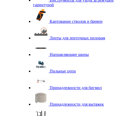
Инструменты для ухода за режущей
гарнитурой
Кантование стволов и бревен
Ленты для ленточных пилорам
Направляющие шины
Пильные цепи
Принадлежности для бигмил
Принадлежности для вытяжек