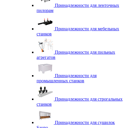
Принадлежности для ленточных
пилорам
Принадлежности для мебельных
станков
Принадлежности для пильных
агрегатов
Принадлежности для
промышленных станков
Принадлежности для строгальных
станков
Принадлежности для сушилок
Sauno