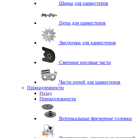
Шины для харвестеров
Цепи для харвестеров
Звездочки для харвестеров
Сменные носовые части
Части цепей для харвестеров
Принадлежности
Назад
Принадлежности
Вертикальные фрезерные головки