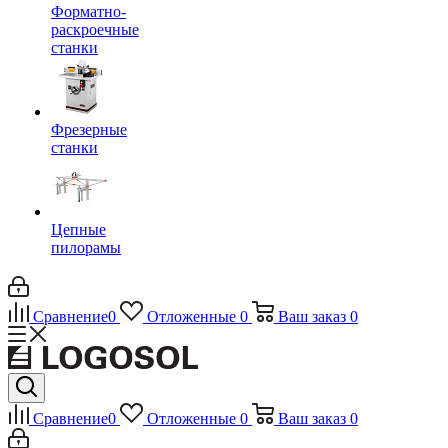
Форматно-
раскроечные
станки
Фрезерные
станки
Цепные
пилорамы
Сравнение
0
Отложенные
0
Ваш заказ
0
Сравнение
0
Отложенные
0
Ваш заказ
0