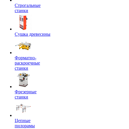
Строгальные
станки
Сушка древесины
Форматно-
раскроечные
станки
Фрезерные
станки
Цепные
пилорамы