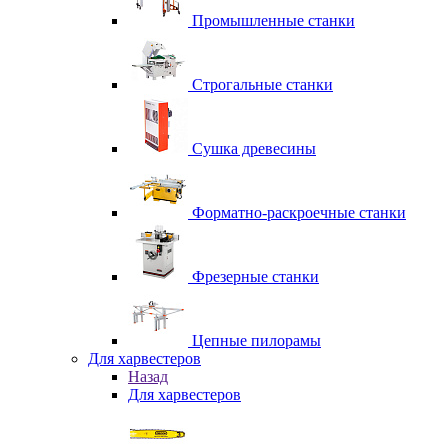
Промышленные станки
Строгальные станки
Сушка древесины
Форматно-раскроечные станки
Фрезерные станки
Цепные пилорамы
Для харвестеров
Назад
Для харвестеров