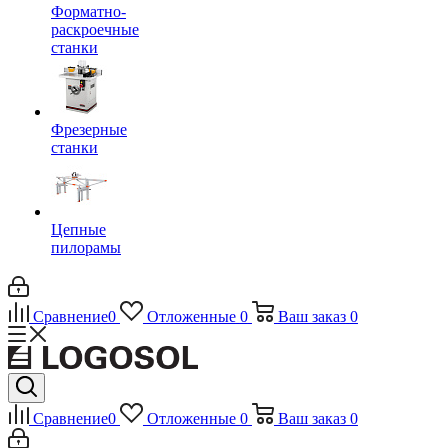
Форматно-
раскроечные
станки
Фрезерные
станки
Цепные
пилорамы
Сравнение
0
Отложенные
0
Ваш заказ
0
Сравнение
0
Отложенные
0
Ваш заказ
0