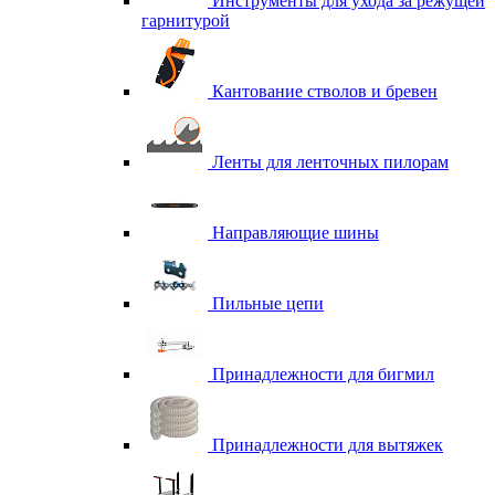
Инструменты для ухода за режущей
гарнитурой
Кантование стволов и бревен
Ленты для ленточных пилорам
Направляющие шины
Пильные цепи
Принадлежности для бигмил
Принадлежности для вытяжек