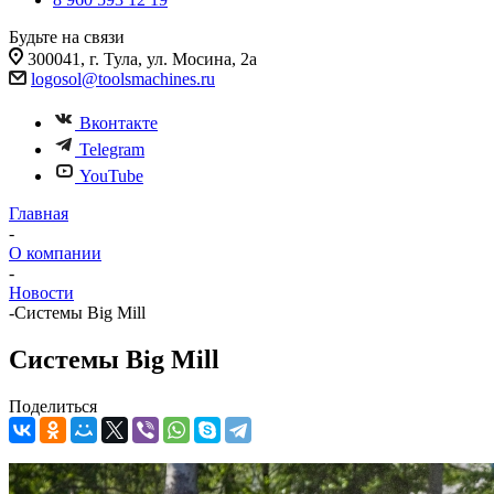
Будьте на связи
300041, г. Тула, ул. Мосина, 2а
logosol@toolsmachines.ru
Вконтакте
Telegram
YouTube
Главная
-
О компании
-
Новости
-
Системы Big Mill
Системы Big Mill
Поделиться