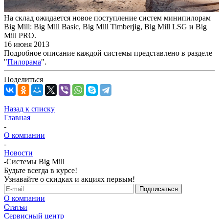
На склад ожидается новое поступление систем минипилорам
Big Mill: Big Mill Basic, Big Mill Timberjig, Big Mill LSG и Big
Mill PRO.
16 июня 2013
Подробное описание каждой системы представлено в разделе
"
Пилорама
".
Поделиться
Назад к списку
Главная
-
О компании
-
Новости
-
Системы Big Mill
Будьте всегда в курсе!
Узнавайте о скидках и акциях первым!
О компании
Статьи
Сервисный центр