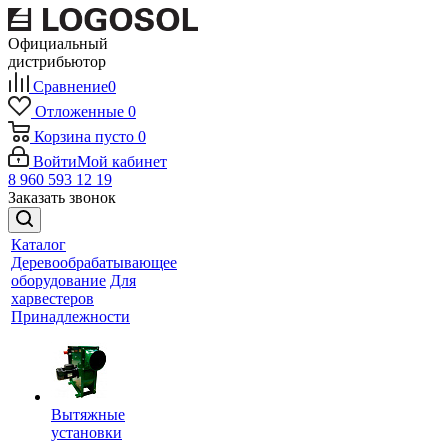
Официальный
дистрибьютор
Сравнение
0
Отложенные
0
Корзина
пусто
0
Войти
Мой кабинет
8 960 593 12 19
Заказать звонок
Каталог
Деревообрабатывающее
оборудование
Для
харвестеров
Принадлежности
Вытяжные
установки