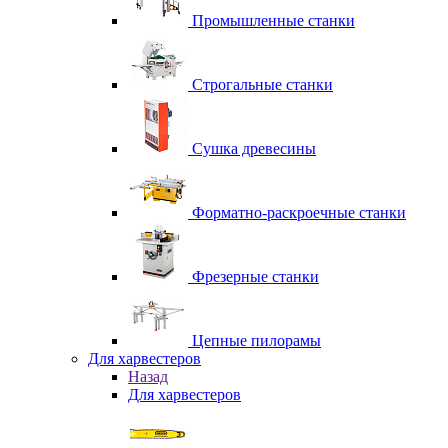
Промышленные станки
Строгальные станки
Сушка древесины
Форматно-раскроечные станки
Фрезерные станки
Цепные пилорамы
Для харвестеров
Назад
Для харвестеров