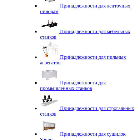
Принадлежности для ленточных
пилорам
Принадлежности для мебельных
станков
Принадлежности для пильных
агрегатов
Принадлежности для
промышленных станков
Принадлежности для строгальных
станков
Принадлежности для сушилок
Sauno