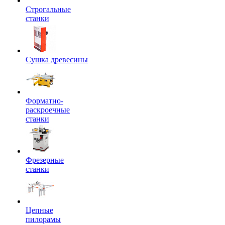
Строгальные
станки
Сушка древесины
Форматно-
раскроечные
станки
Фрезерные
станки
Цепные
пилорамы