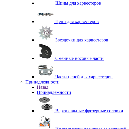
Шины для харвестеров
Цепи для харвестеров
Звездочки для харвестеров
Сменные носовые части
Части цепей для харвестеров
Принадлежности
Назад
Принадлежности
Вертикальные фрезерные головки