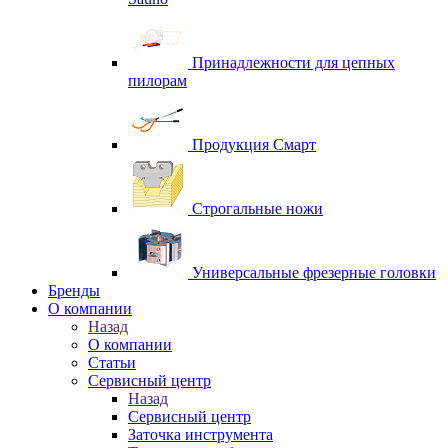
Принадлежности для цепных
пилорам
Продукция Смарт
Строгальные ножи
Универсальные фрезерные головки
Бренды
O компании
Назад
O компании
Статьи
Сервисный центр
Назад
Сервисный центр
Заточка инструмента