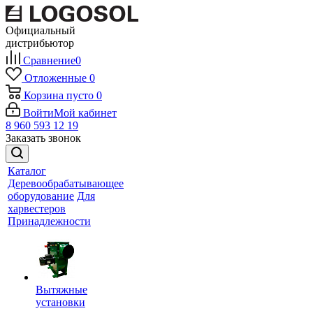
Официальный
дистрибьютор
Сравнение
0
Отложенные
0
Корзина
пусто
0
Войти
Мой кабинет
8 960 593 12 19
Заказать звонок
Каталог
Деревообрабатывающее
оборудование
Для
харвестеров
Принадлежности
Вытяжные
установки