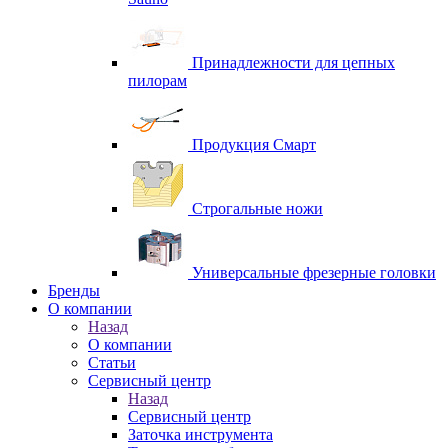
Принадлежности для цепных
пилорам
Продукция Смарт
Строгальные ножи
Универсальные фрезерные головки
Бренды
O компании
Назад
O компании
Статьи
Сервисный центр
Назад
Сервисный центр
Заточка инструмента