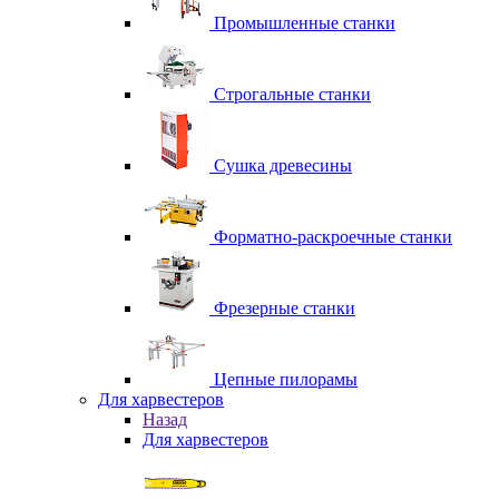
Промышленные станки
Строгальные станки
Сушка древесины
Форматно-раскроечные станки
Фрезерные станки
Цепные пилорамы
Для харвестеров
Назад
Для харвестеров