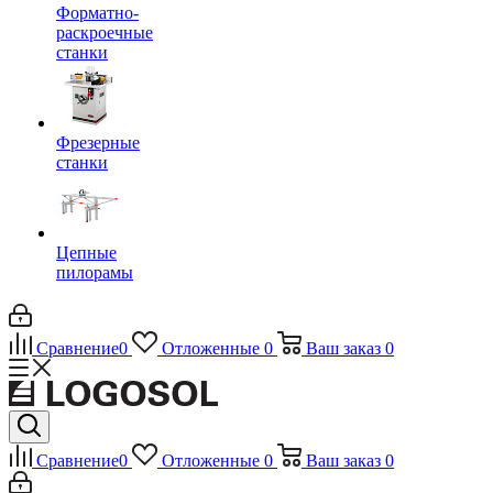
Форматно-
раскроечные
станки
Фрезерные
станки
Цепные
пилорамы
Сравнение
0
Отложенные
0
Ваш заказ
0
Сравнение
0
Отложенные
0
Ваш заказ
0