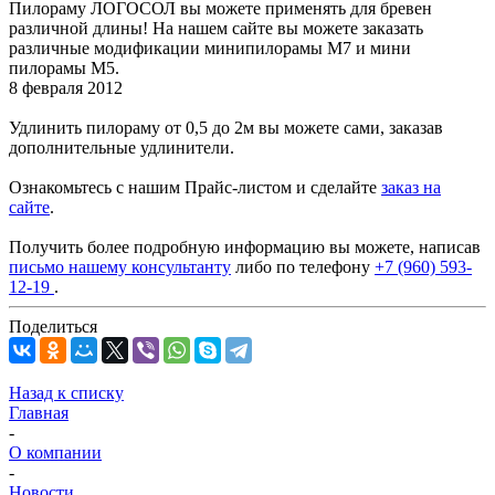
Пилораму ЛОГОСОЛ вы можете применять для бревен
различной длины! На нашем сайте вы можете заказать
различные модификации минипилорамы М7 и мини
пилорамы М5.
8 февраля 2012
Удлинить пилораму от 0,5 до 2м вы можете сами, заказав
дополнительные удлинители.
Ознакомьтесь с нашим Прайс-листом и сделайте
заказ на
сайте
.
Получить более подробную информацию вы можете, написав
письмо нашему консультанту
либо по телефону
+7 (960) 593-
12-19
.
Поделиться
Назад к списку
Главная
-
О компании
-
Новости