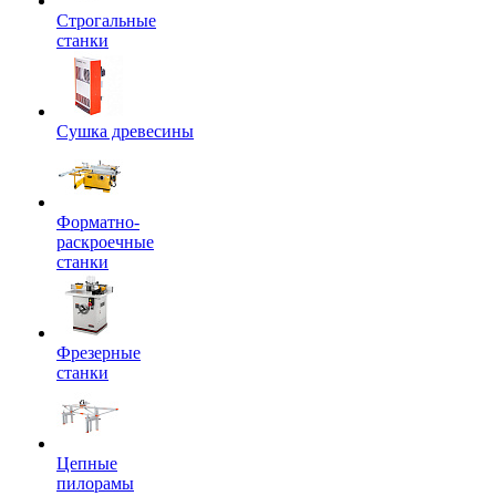
Строгальные
станки
Сушка древесины
Форматно-
раскроечные
станки
Фрезерные
станки
Цепные
пилорамы