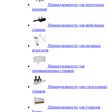
Принадлежности для ленточных
пилорам
Принадлежности для мебельных
станков
Принадлежности для пильных
агрегатов
Принадлежности для
промышленных станков
Принадлежности для строгальных
станков
Принадлежности для сушилок
Sauno