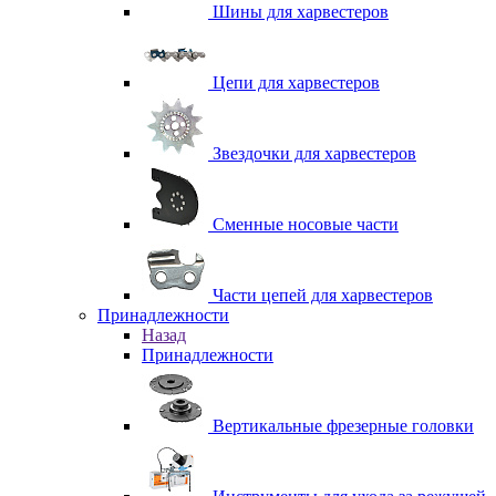
Шины для харвестеров
Цепи для харвестеров
Звездочки для харвестеров
Сменные носовые части
Части цепей для харвестеров
Принадлежности
Назад
Принадлежности
Вертикальные фрезерные головки