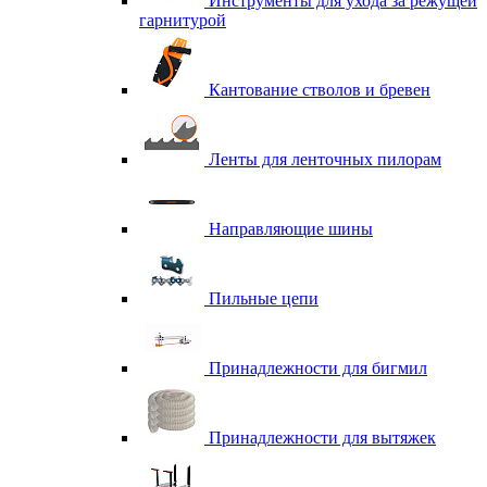
Инструменты для ухода за режущей
гарнитурой
Кантование стволов и бревен
Ленты для ленточных пилорам
Направляющие шины
Пильные цепи
Принадлежности для бигмил
Принадлежности для вытяжек