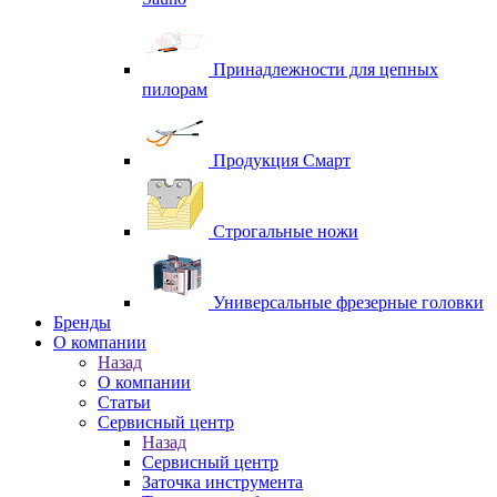
Принадлежности для цепных
пилорам
Продукция Смарт
Строгальные ножи
Универсальные фрезерные головки
Бренды
O компании
Назад
O компании
Статьи
Сервисный центр
Назад
Сервисный центр
Заточка инструмента