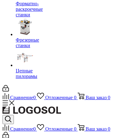
Форматно-
раскроечные
станки
Фрезерные
станки
Цепные
пилорамы
Сравнение
0
Отложенные
0
Ваш заказ
0
Сравнение
0
Отложенные
0
Ваш заказ
0