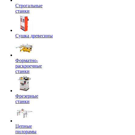
Строгальные
станки
Сушка древесины
Форматно-
раскроечные
станки
Фрезерные
станки
Цепные
пилорамы