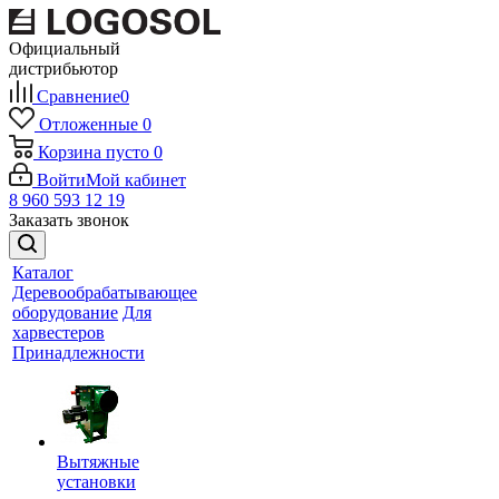
Официальный
дистрибьютор
Сравнение
0
Отложенные
0
Корзина
пусто
0
Войти
Мой кабинет
8 960 593 12 19
Заказать звонок
Каталог
Деревообрабатывающее
оборудование
Для
харвестеров
Принадлежности
Вытяжные
установки