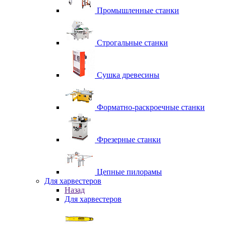
Промышленные станки
Строгальные станки
Сушка древесины
Форматно-раскроечные станки
Фрезерные станки
Цепные пилорамы
Для харвестеров
Назад
Для харвестеров