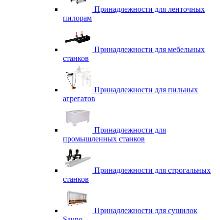
Принадлежности для ленточных
пилорам
Принадлежности для мебельных
станков
Принадлежности для пильных
агрегатов
Принадлежности для
промышленных станков
Принадлежности для строгальных
станков
Принадлежности для сушилок
Sauno