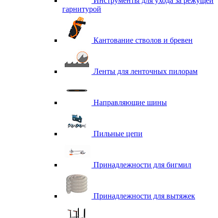
Инструменты для ухода за режущей
гарнитурой
Кантование стволов и бревен
Ленты для ленточных пилорам
Направляющие шины
Пильные цепи
Принадлежности для бигмил
Принадлежности для вытяжек