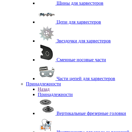
Шины для харвестеров
Цепи для харвестеров
Звездочки для харвестеров
Сменные носовые части
Части цепей для харвестеров
Принадлежности
Назад
Принадлежности
Вертикальные фрезерные головки