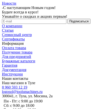
Новости
-
С наступающим Новым годом!
Будьте всегда в курсе!
Узнавайте о скидках и акциях первым!
О компании
Статьи
Сервисный центр
Сертификаты
Информация
Оплата товара
Получение товара
Для предприятий
Бумажные каталоги
Гарантия
Документация
Инструкции
Наши контакты
Наш магазин в Туле
8 960 593 12 19
logosol@toolsmachines.ru
300041, г. Тула, ул. Мосина, 2а
Пн - Пт: с 9:00 до 19:00
Сб: с 9:00 до 18:00