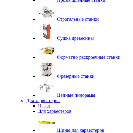
Промышленные станки
Строгальные станки
Сушка древесины
Форматно-раскроечные станки
Фрезерные станки
Цепные пилорамы
Для харвестеров
Назад
Для харвестеров
Шины для харвестеров