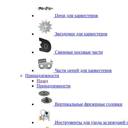
Цепи для харвестеров
Звездочки для харвестеров
Сменные носовые части
Части цепей для харвестеров
Принадлежности
Назад
Принадлежности
Вертикальные фрезерные головки
Инструменты для ухода за режущей 