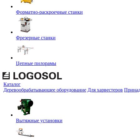
Форматно-раскроечные станки
Фрезерные станки
Цепные пилорамы
Каталог
Деревообрабатывающее оборудование
Для харвестеров
Принад
Вытяжные установки