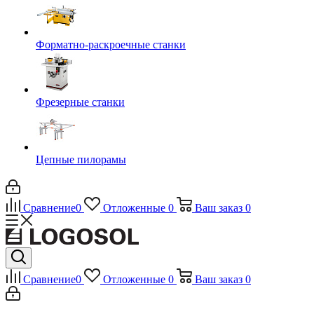
Форматно-раскроечные станки
Фрезерные станки
Цепные пилорамы
Сравнение
0
Отложенные
0
Ваш заказ
0
Сравнение
0
Отложенные
0
Ваш заказ
0