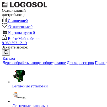
Официальный
дистрибьютор
Сравнение
0
Отложенные
0
Корзина
пусто
0
Войти
Мой кабинет
8 960 593 12 19
Заказать звонок
Каталог
Деревообрабатывающее оборудование
Для харвестеров
Принад
Вытяжные установки
Ленточные пилорамы