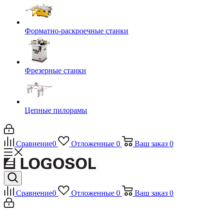
Форматно-раскроечные станки
Фрезерные станки
Цепные пилорамы
Сравнение
0
Отложенные
0
Ваш заказ
0
Сравнение
0
Отложенные
0
Ваш заказ
0