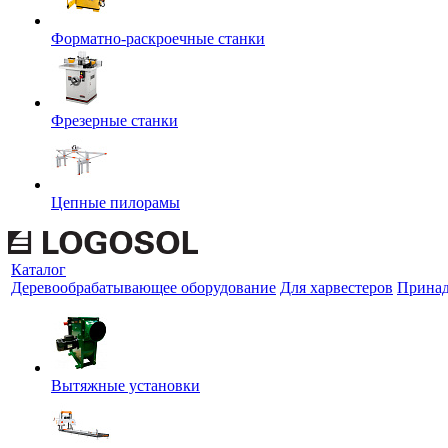
Форматно-раскроечные станки
Фрезерные станки
Цепные пилорамы
Каталог
Деревообрабатывающее оборудование
Для харвестеров
Принад
Вытяжные установки