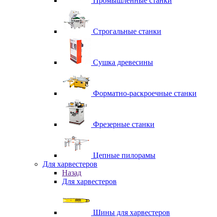
Промышленные станки
Строгальные станки
Сушка древесины
Форматно-раскроечные станки
Фрезерные станки
Цепные пилорамы
Для харвестеров
Назад
Для харвестеров
Шины для харвестеров