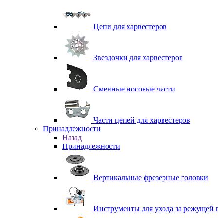
Цепи для харвестеров
Звездочки для харвестеров
Сменные носовые части
Части цепей для харвестеров
Принадлежности
Назад
Принадлежности
Вертикальные фрезерные головки
Инструменты для ухода за режущей 