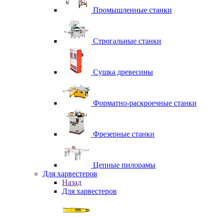
Промышленные станки
Строгальные станки
Сушка древесины
Форматно-раскроечные станки
Фрезерные станки
Цепные пилорамы
Для харвестеров
Назад
Для харвестеров