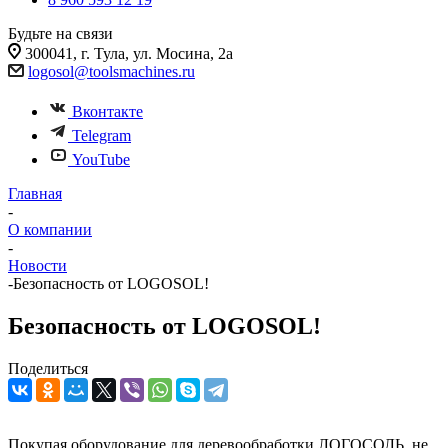
Будьте на связи
300041, г. Тула, ул. Мосина, 2а
logosol@toolsmachines.ru
Вконтакте
Telegram
YouTube
Главная
-
О компании
-
Новости
-
Безопасность от LOGOSOL!
Безопасность от LOGOSOL!
Поделиться
Покупая оборудование для деревообработки ЛОГОСОЛЬ, не