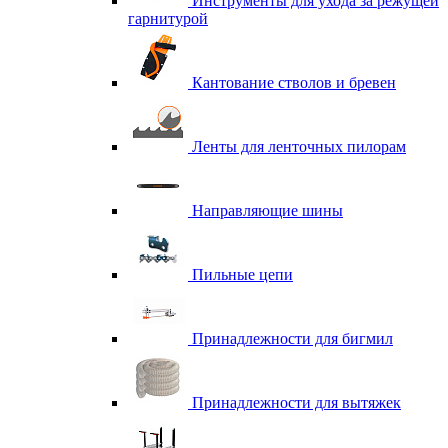
Инструменты для ухода за режущей
гарнитурой
Кантование стволов и бревен
Ленты для ленточных пилорам
Направляющие шины
Пильные цепи
Принадлежности для бигмил
Принадлежности для вытяжек