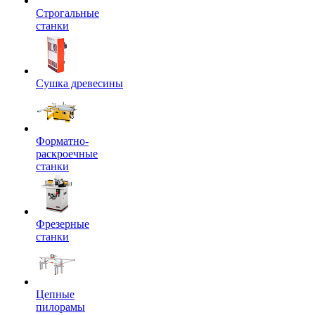
Строгальные
станки
Сушка древесины
Форматно-
раскроечные
станки
Фрезерные
станки
Цепные
пилорамы