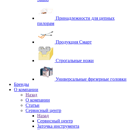
Принадлежности для цепных
пилорам
Продукция Смарт
Строгальные ножи
Универсальные фрезерные головки
Бренды
O компании
Назад
O компании
Статьи
Сервисный центр
Назад
Сервисный центр
Заточка инструмента