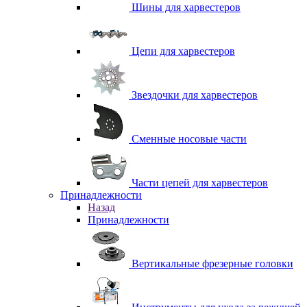
Шины для харвестеров
Цепи для харвестеров
Звездочки для харвестеров
Сменные носовые части
Части цепей для харвестеров
Принадлежности
Назад
Принадлежности
Вертикальные фрезерные головки