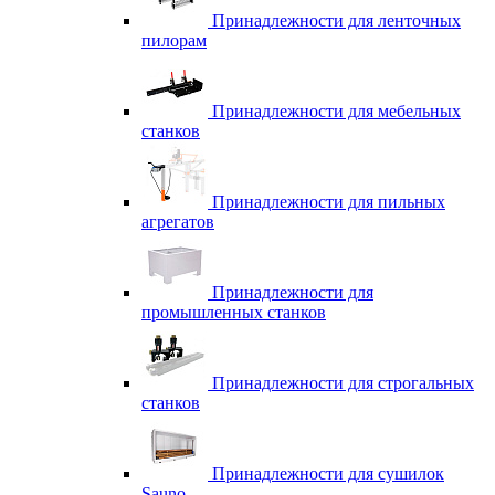
Принадлежности для ленточных
пилорам
Принадлежности для мебельных
станков
Принадлежности для пильных
агрегатов
Принадлежности для
промышленных станков
Принадлежности для строгальных
станков
Принадлежности для сушилок
Sauno