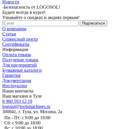
Новости
-
Безопасность от LOGOSOL!
Будьте всегда в курсе!
Узнавайте о скидках и акциях первым!
О компании
Статьи
Сервисный центр
Сертификаты
Информация
Оплата товара
Получение товара
Для предприятий
Бумажные каталоги
Гарантия
Документация
Инструкции
Наши контакты
Наш магазин в Туле
8 960 593 12 19
logosol@toolsmachines.ru
300041, г. Тула, ул. Мосина, 2а
Пн - Пт: с 9:00 до 19:00
Сб: с 9:00 до 18:00
Вс: с 10:00 до 18:00