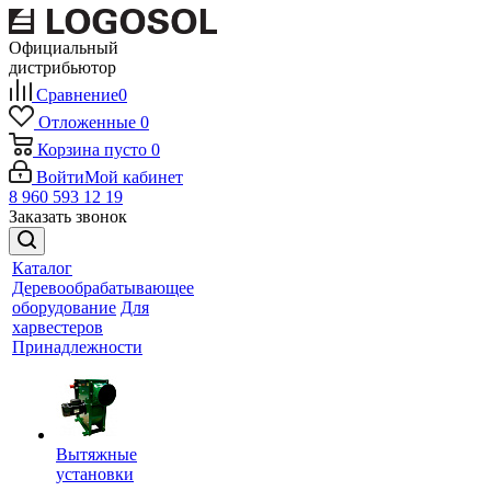
Официальный
дистрибьютор
Сравнение
0
Отложенные
0
Корзина
пусто
0
Войти
Мой кабинет
8 960 593 12 19
Заказать звонок
Каталог
Деревообрабатывающее
оборудование
Для
харвестеров
Принадлежности
Вытяжные
установки