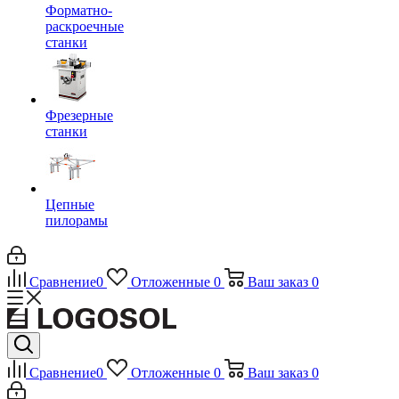
Форматно-
раскроечные
станки
Фрезерные
станки
Цепные
пилорамы
Сравнение
0
Отложенные
0
Ваш заказ
0
Сравнение
0
Отложенные
0
Ваш заказ
0