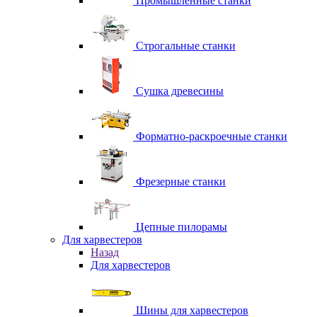
Промышленные станки
Строгальные станки
Сушка древесины
Форматно-раскроечные станки
Фрезерные станки
Цепные пилорамы
Для харвестеров
Назад
Для харвестеров
Шины для харвестеров