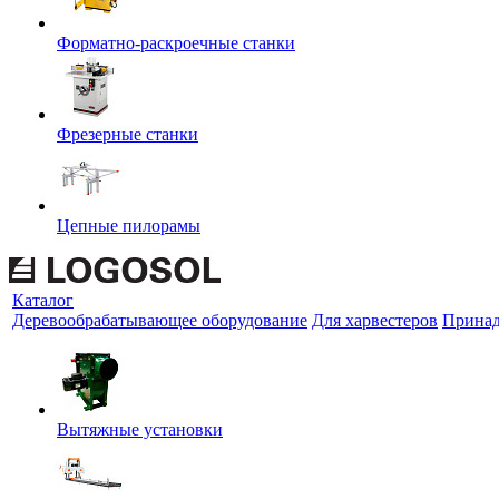
Форматно-раскроечные станки
Фрезерные станки
Цепные пилорамы
Каталог
Деревообрабатывающее оборудование
Для харвестеров
Принад
Вытяжные установки