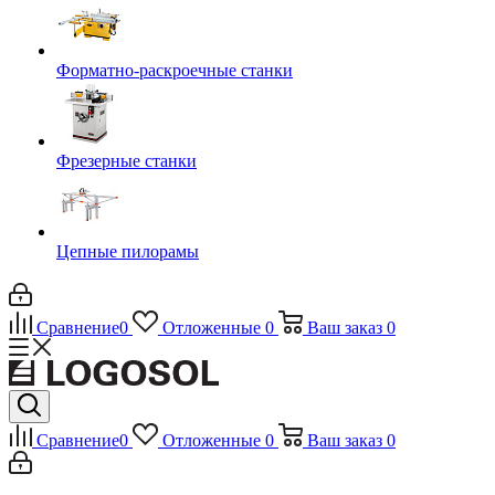
Форматно-раскроечные станки
Фрезерные станки
Цепные пилорамы
Сравнение
0
Отложенные
0
Ваш заказ
0
Сравнение
0
Отложенные
0
Ваш заказ
0