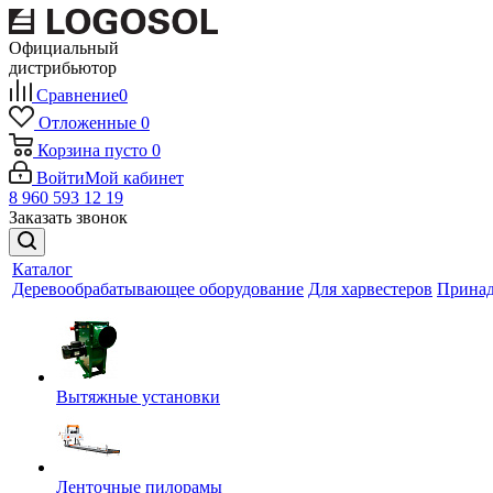
Официальный
дистрибьютор
Сравнение
0
Отложенные
0
Корзина
пусто
0
Войти
Мой кабинет
8 960 593 12 19
Заказать звонок
Каталог
Деревообрабатывающее оборудование
Для харвестеров
Принад
Вытяжные установки
Ленточные пилорамы