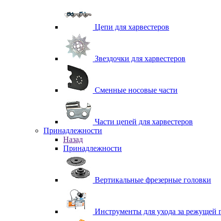
Цепи для харвестеров
Звездочки для харвестеров
Сменные носовые части
Части цепей для харвестеров
Принадлежности
Назад
Принадлежности
Вертикальные фрезерные головки
Инструменты для ухода за режущей 