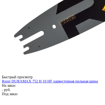
Быстрый просмотр
Rezer DURAMAX 752 H 10 HF харвестерная пильная шина
На заказ
- руб.
Под заказ