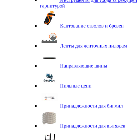
Инструменты для ухода за режущей
гарнитурой
Кантование стволов и бревен
Ленты для ленточных пилорам
Направляющие шины
Пильные цепи
Принадлежности для бигмил
Принадлежности для вытяжек