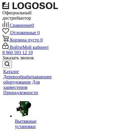
Официальный
дистрибьютор
Сравнение
0
Отложенные
0
Корзина
пусто
0
Войти
Мой кабинет
8 960 593 12 19
Заказать звонок
Каталог
Деревообрабатывающее
оборудование
Для
харвестеров
Принадлежности
Вытяжные
установки