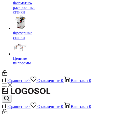
Форматно-
раскроечные
станки
Фрезерные
станки
Цепные
пилорамы
Сравнение
0
Отложенные
0
Ваш заказ
0
Сравнение
0
Отложенные
0
Ваш заказ
0