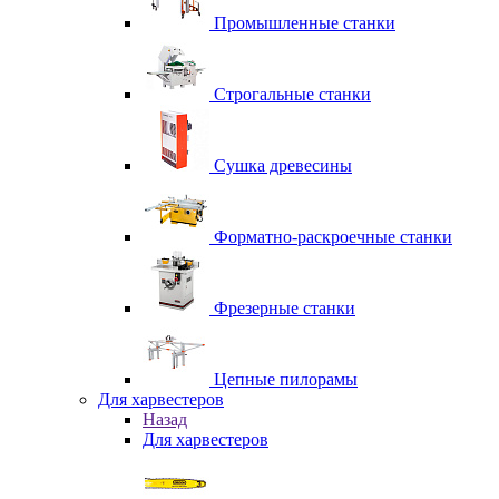
Промышленные станки
Строгальные станки
Сушка древесины
Форматно-раскроечные станки
Фрезерные станки
Цепные пилорамы
Для харвестеров
Назад
Для харвестеров