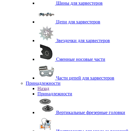
Шины для харвестеров
Цепи для харвестеров
Звездочки для харвестеров
Сменные носовые части
Части цепей для харвестеров
Принадлежности
Назад
Принадлежности
Вертикальные фрезерные головки