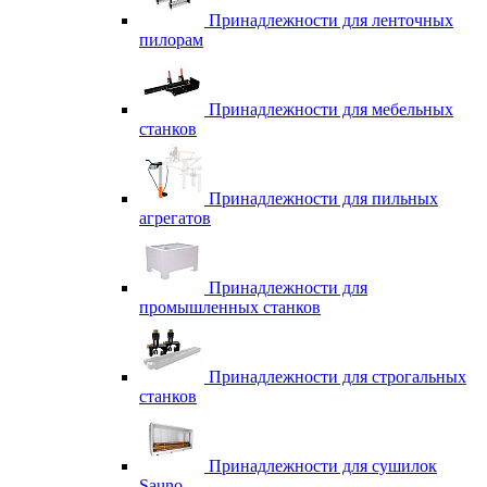
Принадлежности для ленточных
пилорам
Принадлежности для мебельных
станков
Принадлежности для пильных
агрегатов
Принадлежности для
промышленных станков
Принадлежности для строгальных
станков
Принадлежности для сушилок
Sauno