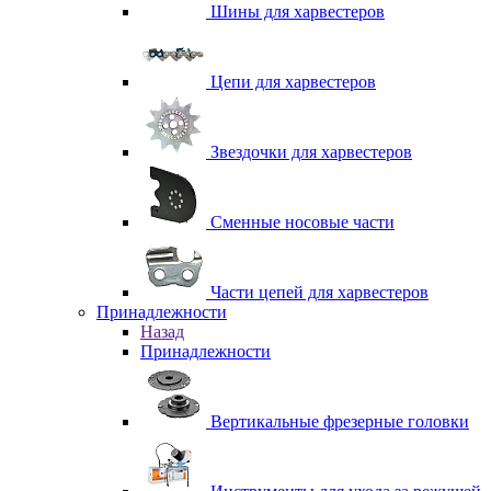
Шины для харвестеров
Цепи для харвестеров
Звездочки для харвестеров
Сменные носовые части
Части цепей для харвестеров
Принадлежности
Назад
Принадлежности
Вертикальные фрезерные головки