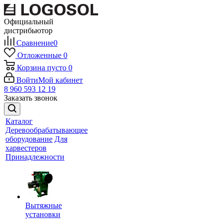
Официальный
дистрибьютор
Сравнение
0
Отложенные
0
Корзина
пусто
0
Войти
Мой кабинет
8 960 593 12 19
Заказать звонок
Каталог
Деревообрабатывающее
оборудование
Для
харвестеров
Принадлежности
Вытяжные
установки