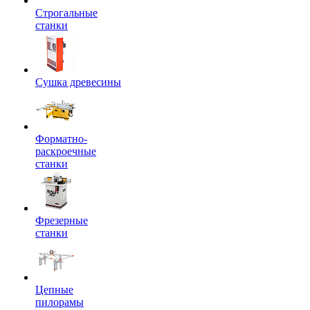
Строгальные
станки
Сушка древесины
Форматно-
раскроечные
станки
Фрезерные
станки
Цепные
пилорамы