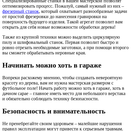
Специализированные станки в вашей мастерской позволят
оптимизировать процесс. Пожалуй, самый нужный из них –
фрезерный станок
, который охватывает разнообразные задачи
от простой фрезеровки до нанесения гравировки на
поверхность будущего изделия. Такой агрегат позволит вам
открыть для себя новые возможности обработки дерева!
Также из крупной техники можно выделить циркулярную
пилу и шлифовальный станок. Первая позволит быстро и
ровно отрезать необходимые заготовки, а при помощи второго
вы сможете обрабатывать неровные края.
Начинать можно хоть в гараже
Вопреки расхожему мнению, чтобы создавать невероятную
красоту из дерева, вам не нужна мастерская размером с
футбольное поле! Начать работу можно хоть в гараже, хоть в
дачном сарае – главное иметь место для небольшого верстака
и обязательно соблюдать технику безопасности.
Безопасность и внимательность
Не пренебрегайте своим здоровьем – малейшие нарушения
правил эксплуатации могут привести к серьезным травмам.