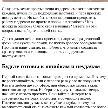
Создавать самые простые вещи из дерева сможет практически
каждый, нужна лишь подходящая заготовка и пара простых
инструментов. Но как быть, если вы решили превратить
работу с деревом не просто в хобби, а в заработок? Как
избежать ошибок? С чего стоит начинать? Ответы на эти
вопросы вы найдете в нашей статье.
Для создания небольших проектов, например, разделочной
доски или кухонной ложки, не нужно дорогое оборудование.
Прочитав нашу статью, вы поймете, что начать создавать
красоту можно и с помощью простых подручных
инструментов.
Будьте готовы к ошибкам и неудачам
Первый совет банален – опыт приходит со временем. Поэтому
не расстраивайтесь, если с первого раза у вас не получится.
Как и в любой другой сфере, при обработке дерева важна
постоянная практика. Не беритесь сразу за сложные вещи,
начните с чего-то простого. Почитайте в Интернете о
современных методах, посмотрите обучающие видео.
Постепенно, погружаясь все глубже и глубже в тему, вы
выработаете свой стиль и сможете каждый создавать все более