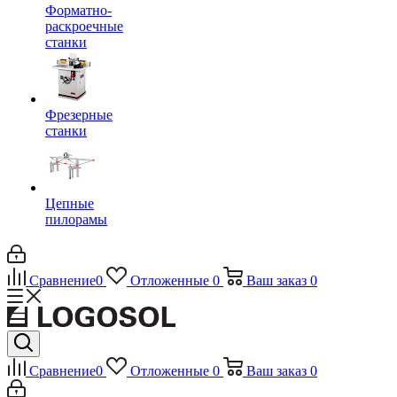
Форматно-
раскроечные
станки
Фрезерные
станки
Цепные
пилорамы
Сравнение
0
Отложенные
0
Ваш заказ
0
Сравнение
0
Отложенные
0
Ваш заказ
0