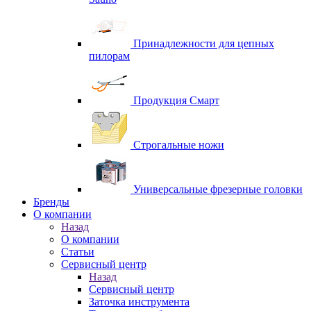
Принадлежности для цепных
пилорам
Продукция Смарт
Строгальные ножи
Универсальные фрезерные головки
Бренды
O компании
Назад
O компании
Статьи
Сервисный центр
Назад
Сервисный центр
Заточка инструмента