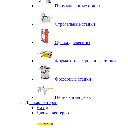
Промышленные станки
Строгальные станки
Сушка древесины
Форматно-раскроечные станки
Фрезерные станки
Цепные пилорамы
Для харвестеров
Назад
Для харвестеров