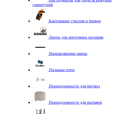
Инструменты для ухода за режущей
гарнитурой
Кантование стволов и бревен
Ленты для ленточных пилорам
Направляющие шины
Пильные цепи
Принадлежности для бигмил
Принадлежности для вытяжек