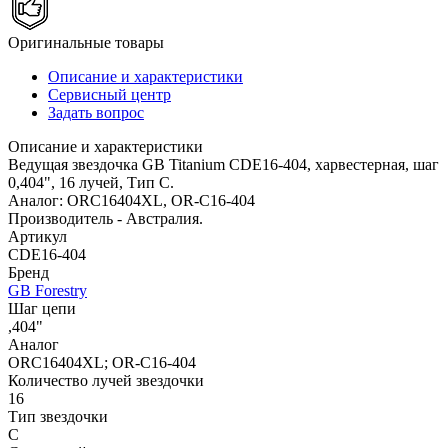
Оригинальные товары
Описание и характеристики
Сервисный центр
Задать вопрос
Описание и характеристики
Ведущая звездочка GB Titanium CDE16-404, харвестерная, шаг
0,404", 16 лучей, Тип C.
Аналог: ORC16404XL, OR-C16-404
Производитель - Австралия.
Артикул
CDE16-404
Бренд
GB Forestry
Шаг цепи
,404"
Аналог
ORC16404XL; OR-C16-404
Количество лучей звездочки
16
Тип звездочки
C