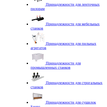
Принадлежности для ленточных
пилорам
Принадлежности для мебельных
станков
Принадлежности для пильных
агрегатов
Принадлежности для
промышленных станков
Принадлежности для строгальных
станков
Принадлежности для сушилок
Sauno