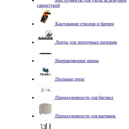
Инструменты для ухода за режущей
гарнитурой
Кантование стволов и бревен
Ленты для ленточных пилорам
Направляющие шины
Пильные цепи
Принадлежности для бигмил
Принадлежности для вытяжек