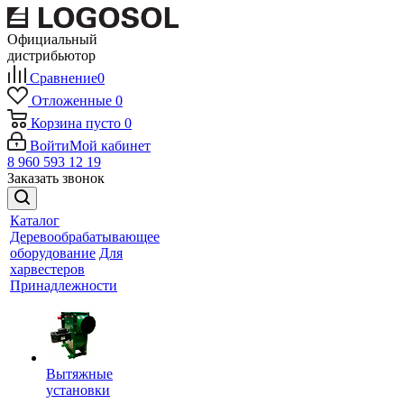
Официальный
дистрибьютор
Сравнение
0
Отложенные
0
Корзина
пусто
0
Войти
Мой кабинет
8 960 593 12 19
Заказать звонок
Каталог
Деревообрабатывающее
оборудование
Для
харвестеров
Принадлежности
Вытяжные
установки