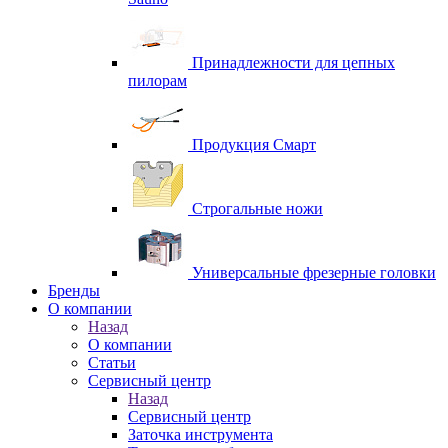
Принадлежности для цепных
пилорам
Продукция Смарт
Строгальные ножи
Универсальные фрезерные головки
Бренды
O компании
Назад
O компании
Статьи
Сервисный центр
Назад
Сервисный центр
Заточка инструмента