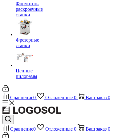
Форматно-
раскроечные
станки
Фрезерные
станки
Цепные
пилорамы
Сравнение
0
Отложенные
0
Ваш заказ
0
Сравнение
0
Отложенные
0
Ваш заказ
0