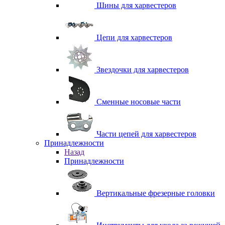
Шины для харвестеров
Цепи для харвестеров
Звездочки для харвестеров
Сменные носовые части
Части цепей для харвестеров
Принадлежности
Назад
Принадлежности
Вертикальные фрезерные головки