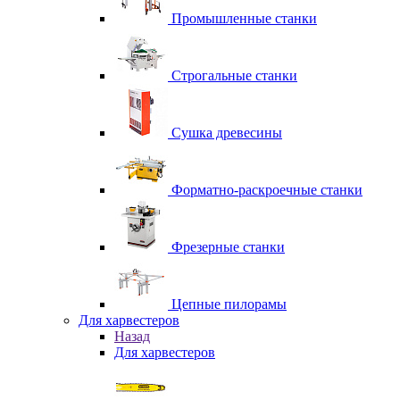
Промышленные станки
Строгальные станки
Сушка древесины
Форматно-раскроечные станки
Фрезерные станки
Цепные пилорамы
Для харвестеров
Назад
Для харвестеров