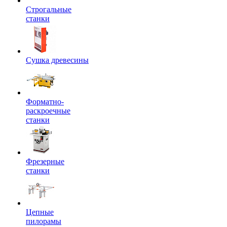
Строгальные
станки
Сушка древесины
Форматно-
раскроечные
станки
Фрезерные
станки
Цепные
пилорамы