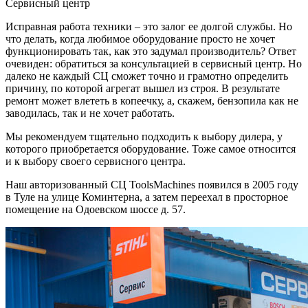
Сервисный центр
Исправная работа техники – это залог ее долгой службы. Но
что делать, когда любимое оборудование просто не хочет
функционировать так, как это задумал производитель? Ответ
очевиден: обратиться за консультацией в сервисный центр. Но
далеко не каждый СЦ сможет точно и грамотно определить
причину, по которой агрегат вышел из строя. В результате
ремонт может влететь в копеечку, а, скажем, бензопила как не
заводилась, так и не хочет работать.
Мы рекомендуем тщательно подходить к выбору дилера, у
которого приобретается оборудование. Тоже самое относится
и к выбору своего сервисного центра.
Наш авторизованный СЦ ToolsMachines появился в 2005 году
в Туле на улице Коминтерна, а затем переехал в просторное
помещение на Одоевском шоссе д. 57.