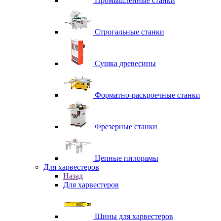
Промышленные станки
Строгальные станки
Сушка древесины
Форматно-раскроечные станки
Фрезерные станки
Цепные пилорамы
Для харвестеров
Назад
Для харвестеров
Шины для харвестеров