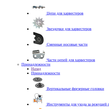
Цепи для харвестеров
Звездочки для харвестеров
Сменные носовые части
Части цепей для харвестеров
Принадлежности
Назад
Принадлежности
Вертикальные фрезерные головки
Инструменты для ухода за режущей 