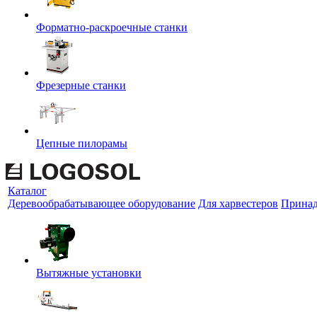
Форматно-раскроечные станки
Фрезерные станки
Цепные пилорамы
Каталог
Деревообрабатывающее оборудование
Для харвестеров
Принад
Вытяжные установки