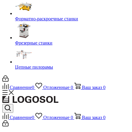
Форматно-раскроечные станки
Фрезерные станки
Цепные пилорамы
Сравнение
0
Отложенные
0
Ваш заказ
0
Сравнение
0
Отложенные
0
Ваш заказ
0