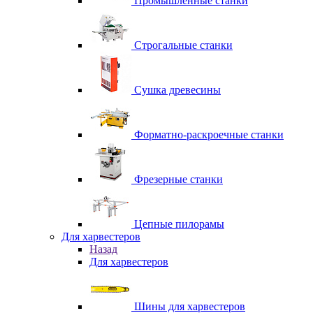
Промышленные станки
Строгальные станки
Сушка древесины
Форматно-раскроечные станки
Фрезерные станки
Цепные пилорамы
Для харвестеров
Назад
Для харвестеров
Шины для харвестеров