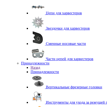
Цепи для харвестеров
Звездочки для харвестеров
Сменные носовые части
Части цепей для харвестеров
Принадлежности
Назад
Принадлежности
Вертикальные фрезерные головки
Инструменты для ухода за режущей 