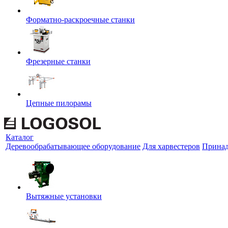
Форматно-раскроечные станки
Фрезерные станки
Цепные пилорамы
Каталог
Деревообрабатывающее оборудование
Для харвестеров
Принад
Вытяжные установки