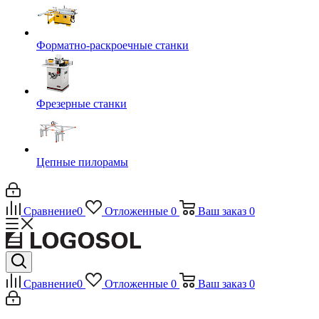
Форматно-раскроечные станки
Фрезерные станки
Цепные пилорамы
Сравнение
0
Отложенные
0
Ваш заказ
0
Сравнение
0
Отложенные
0
Ваш заказ
0