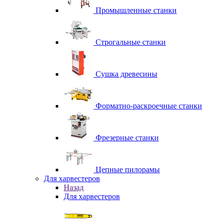
Промышленные станки
Строгальные станки
Сушка древесины
Форматно-раскроечные станки
Фрезерные станки
Цепные пилорамы
Для харвестеров
Назад
Для харвестеров