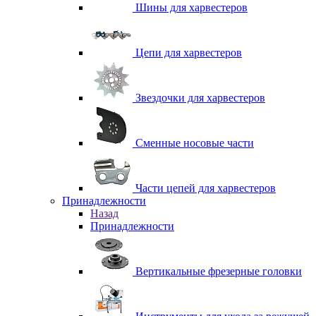
Шины для харвестеров
Цепи для харвестеров
Звездочки для харвестеров
Сменные носовые части
Части цепей для харвестеров
Принадлежности
Назад
Принадлежности
Вертикальные фрезерные головки