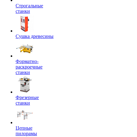
Строгальные
станки
Сушка древесины
Форматно-
раскроечные
станки
Фрезерные
станки
Цепные
пилорамы