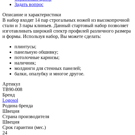
Задать вопрос
Описание и характеристики
В набор входят 14 пар строгальных ножей из высокопрочной
стали и 3 пары клиньев. Данный стартовый набор позволяет
изготавливать широкий спектр профилей различного размера
и формы. Используя набор, Вы можете сделать:
плинтусы;
панельную обшивку;
потолочные карнизы;
наличник;
молдинги для стенных панелей;
балки, опалубку и многое другое.
Артикул
TB90-008
Бренд
Logosol
Родина бренда
Швеция
Страна производителя
Швеция
Срок гарантии (мес.)
24