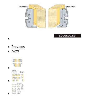
Previous
Next