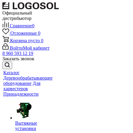
Официальный
дистрибьютор
Сравнение
0
Отложенные
0
Корзина
пусто
0
Войти
Мой кабинет
8 960 593 12 19
Заказать звонок
Каталог
Деревообрабатывающее
оборудование
Для
харвестеров
Принадлежности
Вытяжные
установки