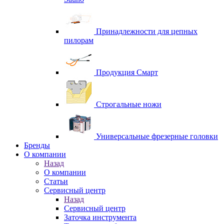
Принадлежности для цепных
пилорам
Продукция Смарт
Строгальные ножи
Универсальные фрезерные головки
Бренды
O компании
Назад
O компании
Статьи
Сервисный центр
Назад
Сервисный центр
Заточка инструмента