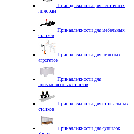
Принадлежности для ленточных
пилорам
Принадлежности для мебельных
станков
Принадлежности для пильных
агрегатов
Принадлежности для
промышленных станков
Принадлежности для строгальных
станков
Принадлежности для сушилок
Sauno