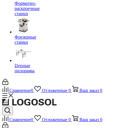
Форматно-
раскроечные
станки
Фрезерные
станки
Цепные
пилорамы
Сравнение
0
Отложенные
0
Ваш заказ
0
Сравнение
0
Отложенные
0
Ваш заказ
0