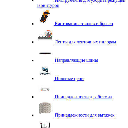
Инструменты для ухода за режущей
гарнитурой
Кантование стволов и бревен
Ленты для ленточных пилорам
Направляющие шины
Пильные цепи
Принадлежности для бигмил
Принадлежности для вытяжек