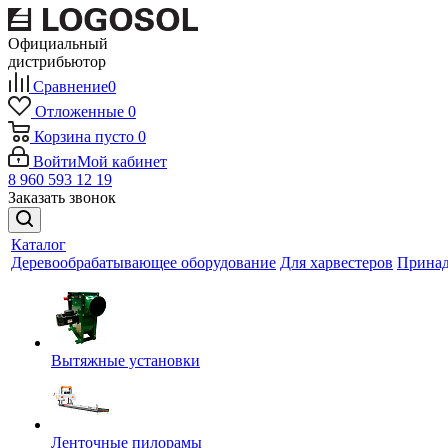
Официальный
дистрибьютор
Сравнение
0
Отложенные
0
Корзина
пусто
0
Войти
Мой кабинет
8 960 593 12 19
Заказать звонок
Каталог
Деревообрабатывающее оборудование
Для харвестеров
Принад
Вытяжные установки
Ленточные пилорамы