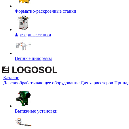
Форматно-раскроечные станки
Фрезерные станки
Цепные пилорамы
Каталог
Деревообрабатывающее оборудование
Для харвестеров
Принад
Вытяжные установки