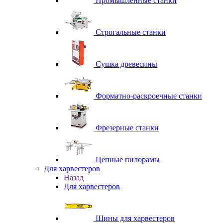
Промышленные станки
Строгальные станки
Сушка древесины
Форматно-раскроечные станки
Фрезерные станки
Цепные пилорамы
Для харвестеров
Назад
Для харвестеров
Шины для харвестеров