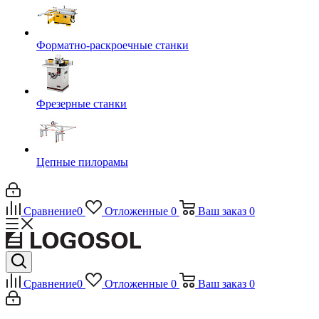
Форматно-раскроечные станки
Фрезерные станки
Цепные пилорамы
Сравнение
0
Отложенные
0
Ваш заказ
0
Сравнение
0
Отложенные
0
Ваш заказ
0