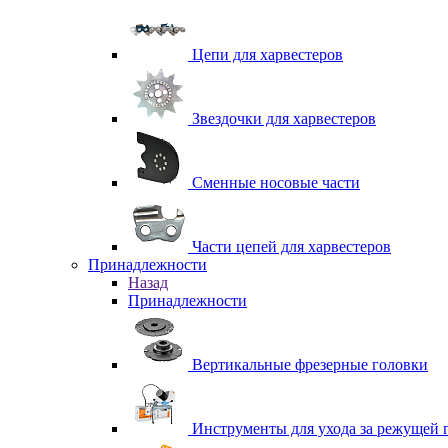
Цепи для харвестеров
Звездочки для харвестеров
Сменные носовые части
Части цепей для харвестеров
Принадлежности
Назад
Принадлежности
Вертикальные фрезерные головки
Инструменты для ухода за режущей 