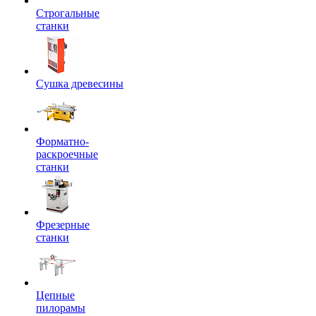
Строгальные
станки
Сушка древесины
Форматно-
раскроечные
станки
Фрезерные
станки
Цепные
пилорамы