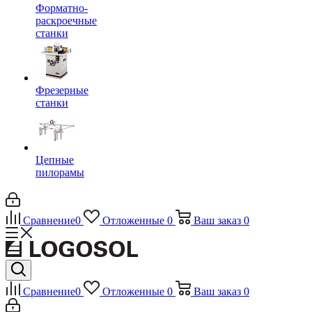
Форматно-
раскроечные
станки
Фрезерные
станки
Цепные
пилорамы
Сравнение
0
Отложенные
0
Ваш заказ
0
Сравнение
0
Отложенные
0
Ваш заказ
0