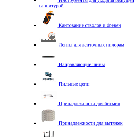
Инструменты для ухода за режущей
гарнитурой
Кантование стволов и бревен
Ленты для ленточных пилорам
Направляющие шины
Пильные цепи
Принадлежности для бигмил
Принадлежности для вытяжек