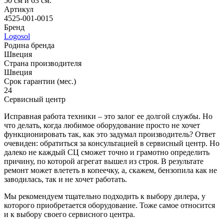
50 см и 63 см.
Артикул
4525-001-0015
Бренд
Logosol
Родина бренда
Швеция
Страна производителя
Швеция
Срок гарантии (мес.)
24
Сервисный центр
Исправная работа техники – это залог ее долгой службы. Но
что делать, когда любимое оборудование просто не хочет
функционировать так, как это задумал производитель? Ответ
очевиден: обратиться за консультацией в сервисный центр. Но
далеко не каждый СЦ сможет точно и грамотно определить
причину, по которой агрегат вышел из строя. В результате
ремонт может влететь в копеечку, а, скажем, бензопила как не
заводилась, так и не хочет работать.
Мы рекомендуем тщательно подходить к выбору дилера, у
которого приобретается оборудование. Тоже самое относится
и к выбору своего сервисного центра.