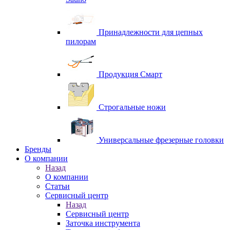
Принадлежности для цепных
пилорам
Продукция Смарт
Строгальные ножи
Универсальные фрезерные головки
Бренды
O компании
Назад
O компании
Статьи
Сервисный центр
Назад
Сервисный центр
Заточка инструмента