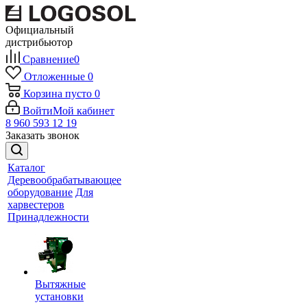
Официальный
дистрибьютор
Сравнение
0
Отложенные
0
Корзина
пусто
0
Войти
Мой кабинет
8 960 593 12 19
Заказать звонок
Каталог
Деревообрабатывающее
оборудование
Для
харвестеров
Принадлежности
Вытяжные
установки