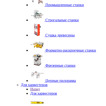
Промышленные станки
Строгальные станки
Сушка древесины
Форматно-раскроечные станки
Фрезерные станки
Цепные пилорамы
Для харвестеров
Назад
Для харвестеров