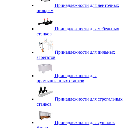
Принадлежности для ленточных
пилорам
Принадлежности для мебельных
станков
Принадлежности для пильных
агрегатов
Принадлежности для
промышленных станков
Принадлежности для строгальных
станков
Принадлежности для сушилок
Sauno