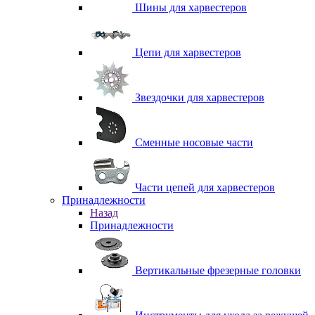
Шины для харвестеров
Цепи для харвестеров
Звездочки для харвестеров
Сменные носовые части
Части цепей для харвестеров
Принадлежности
Назад
Принадлежности
Вертикальные фрезерные головки