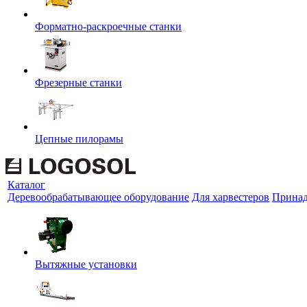
Форматно-раскроечные станки
Фрезерные станки
Цепные пилорамы
Каталог
Деревообрабатывающее оборудование
Для харвестеров
Принад
Вытяжные установки