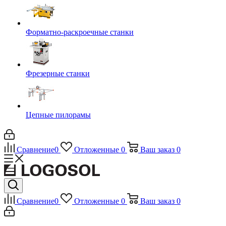
Форматно-раскроечные станки
Фрезерные станки
Цепные пилорамы
Сравнение
0
Отложенные
0
Ваш заказ
0
Сравнение
0
Отложенные
0
Ваш заказ
0