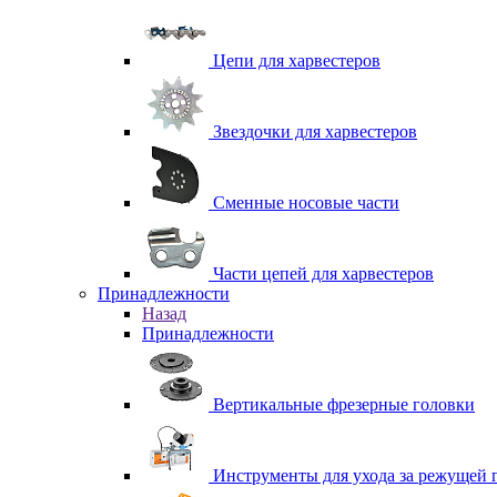
Цепи для харвестеров
Звездочки для харвестеров
Сменные носовые части
Части цепей для харвестеров
Принадлежности
Назад
Принадлежности
Вертикальные фрезерные головки
Инструменты для ухода за режущей 