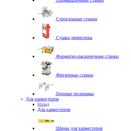
Промышленные станки
Строгальные станки
Сушка древесины
Форматно-раскроечные станки
Фрезерные станки
Цепные пилорамы
Для харвестеров
Назад
Для харвестеров
Шины для харвестеров