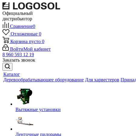
Официальный
дистрибьютор
Сравнение
0
Отложенные
0
Корзина
пусто
0
Войти
Мой кабинет
8 960 593 12 19
Заказать звонок
Каталог
Деревообрабатывающее оборудование
Для харвестеров
Принад
Вытяжные установки
Ленточные пилорамы