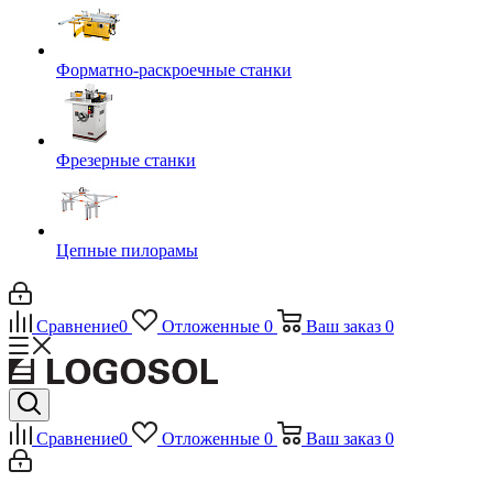
Форматно-раскроечные станки
Фрезерные станки
Цепные пилорамы
Сравнение
0
Отложенные
0
Ваш заказ
0
Сравнение
0
Отложенные
0
Ваш заказ
0