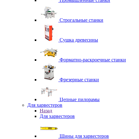
Промышленные станки
Строгальные станки
Сушка древесины
Форматно-раскроечные станки
Фрезерные станки
Цепные пилорамы
Для харвестеров
Назад
Для харвестеров
Шины для харвестеров