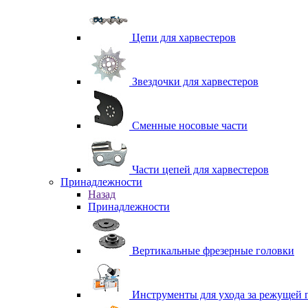
Цепи для харвестеров
Звездочки для харвестеров
Сменные носовые части
Части цепей для харвестеров
Принадлежности
Назад
Принадлежности
Вертикальные фрезерные головки
Инструменты для ухода за режущей 