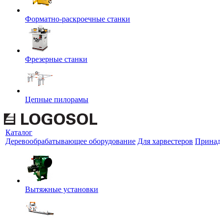
Форматно-раскроечные станки
Фрезерные станки
Цепные пилорамы
Каталог
Деревообрабатывающее оборудование
Для харвестеров
Принад
Вытяжные установки