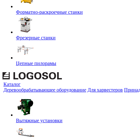
Форматно-раскроечные станки
Фрезерные станки
Цепные пилорамы
Каталог
Деревообрабатывающее оборудование
Для харвестеров
Принад
Вытяжные установки