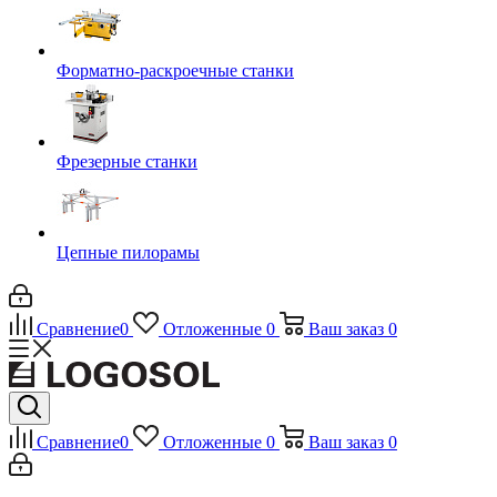
Форматно-раскроечные станки
Фрезерные станки
Цепные пилорамы
Сравнение
0
Отложенные
0
Ваш заказ
0
Сравнение
0
Отложенные
0
Ваш заказ
0