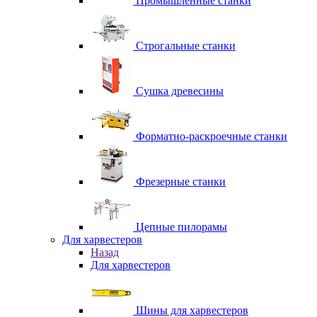
Промышленные станки
Строгальные станки
Сушка древесины
Форматно-раскроечные станки
Фрезерные станки
Цепные пилорамы
Для харвестеров
Назад
Для харвестеров
Шины для харвестеров