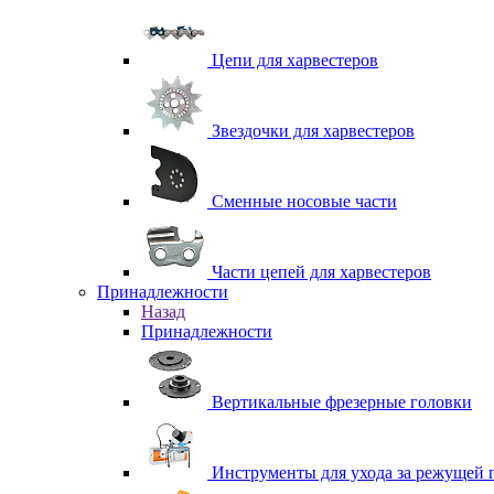
Цепи для харвестеров
Звездочки для харвестеров
Сменные носовые части
Части цепей для харвестеров
Принадлежности
Назад
Принадлежности
Вертикальные фрезерные головки
Инструменты для ухода за режущей 