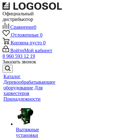
Официальный
дистрибьютор
Сравнение
0
Отложенные
0
Корзина
пусто
0
Войти
Мой кабинет
8 960 593 12 19
Заказать звонок
Каталог
Деревообрабатывающее
оборудование
Для
харвестеров
Принадлежности
Вытяжные
установки