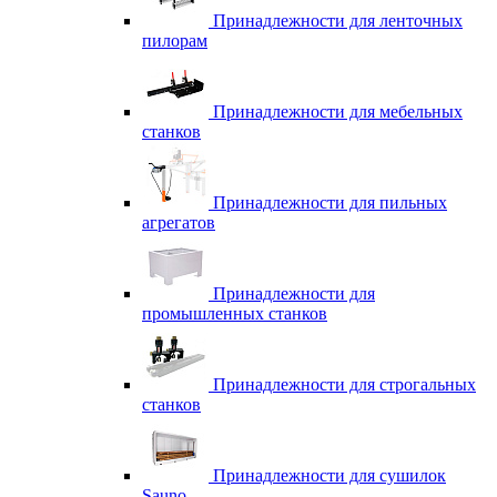
Принадлежности для ленточных
пилорам
Принадлежности для мебельных
станков
Принадлежности для пильных
агрегатов
Принадлежности для
промышленных станков
Принадлежности для строгальных
станков
Принадлежности для сушилок
Sauno