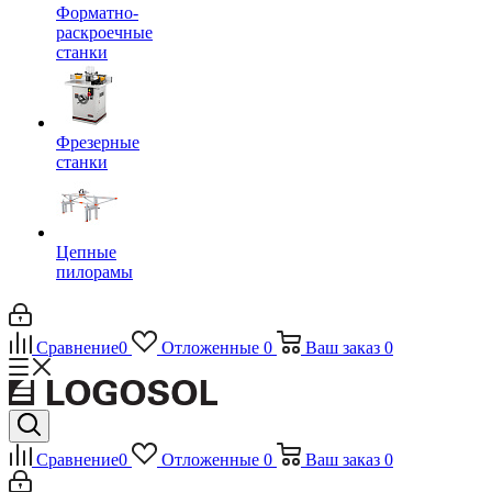
Форматно-
раскроечные
станки
Фрезерные
станки
Цепные
пилорамы
Сравнение
0
Отложенные
0
Ваш заказ
0
Сравнение
0
Отложенные
0
Ваш заказ
0