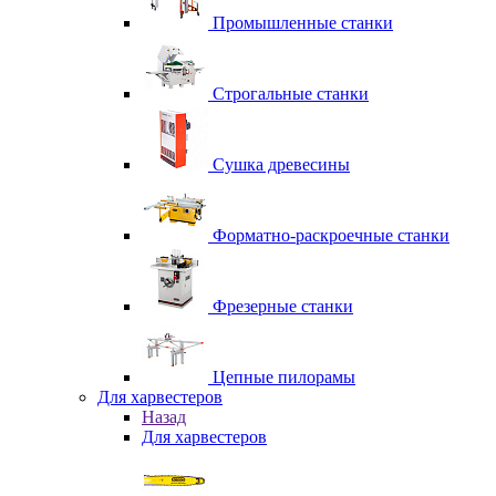
Промышленные станки
Строгальные станки
Сушка древесины
Форматно-раскроечные станки
Фрезерные станки
Цепные пилорамы
Для харвестеров
Назад
Для харвестеров