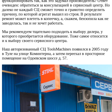
функционировать так, как это задумал производитель? Ответ
очевиден: обратиться за консультацией в сервисный центр. Но
далеко не каждый СЦ сможет точно и грамотно определить
причину, по которой агрегат вышел из строя. В результате
ремонт может влететь в копеечку, а, скажем, бензопила как не
заводилась, так и не хочет работать.
Мы рекомендуем тщательно подходить к выбору дилера, у
которого приобретается оборудование. Тоже самое относится
и к выбору своего сервисного центра.
Наш авторизованный СЦ ToolsMachines появился в 2005 году
в Туле на улице Коминтерна, а затем переехал в просторное
помещение на Одоевском шоссе д. 57.