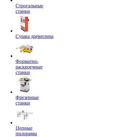
Строгальные
станки
Сушка древесины
Форматно-
раскроечные
станки
Фрезерные
станки
Цепные
пилорамы