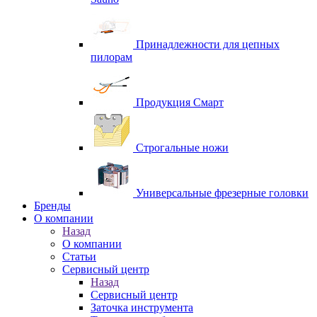
Принадлежности для цепных
пилорам
Продукция Смарт
Строгальные ножи
Универсальные фрезерные головки
Бренды
O компании
Назад
O компании
Статьи
Сервисный центр
Назад
Сервисный центр
Заточка инструмента