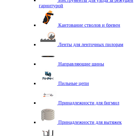
Инструменты для ухода за режущей
гарнитурой
Кантование стволов и бревен
Ленты для ленточных пилорам
Направляющие шины
Пильные цепи
Принадлежности для бигмил
Принадлежности для вытяжек