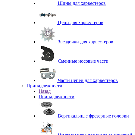
Шины для харвестеров
Цепи для харвестеров
Звездочки для харвестеров
Сменные носовые части
Части цепей для харвестеров
Принадлежности
Назад
Принадлежности
Вертикальные фрезерные головки