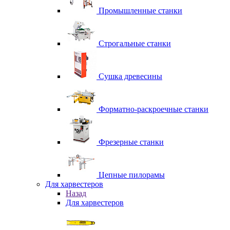
Промышленные станки
Строгальные станки
Сушка древесины
Форматно-раскроечные станки
Фрезерные станки
Цепные пилорамы
Для харвестеров
Назад
Для харвестеров