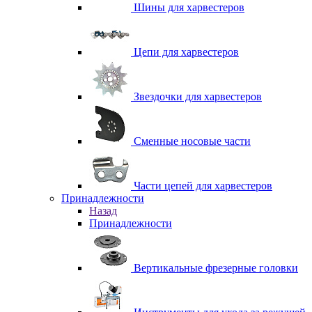
Шины для харвестеров
Цепи для харвестеров
Звездочки для харвестеров
Сменные носовые части
Части цепей для харвестеров
Принадлежности
Назад
Принадлежности
Вертикальные фрезерные головки