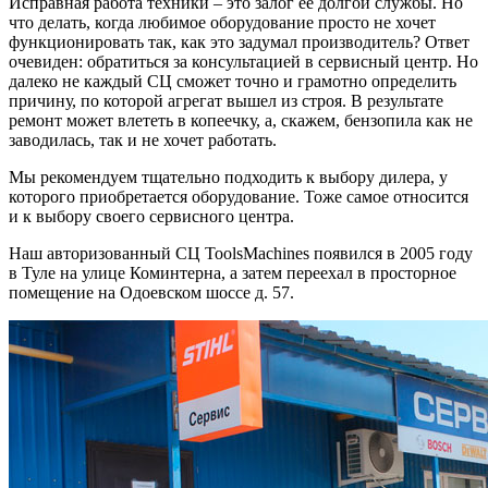
Исправная работа техники – это залог ее долгой службы. Но
что делать, когда любимое оборудование просто не хочет
функционировать так, как это задумал производитель? Ответ
очевиден: обратиться за консультацией в сервисный центр. Но
далеко не каждый СЦ сможет точно и грамотно определить
причину, по которой агрегат вышел из строя. В результате
ремонт может влететь в копеечку, а, скажем, бензопила как не
заводилась, так и не хочет работать.
Мы рекомендуем тщательно подходить к выбору дилера, у
которого приобретается оборудование. Тоже самое относится
и к выбору своего сервисного центра.
Наш авторизованный СЦ ToolsMachines появился в 2005 году
в Туле на улице Коминтерна, а затем переехал в просторное
помещение на Одоевском шоссе д. 57.