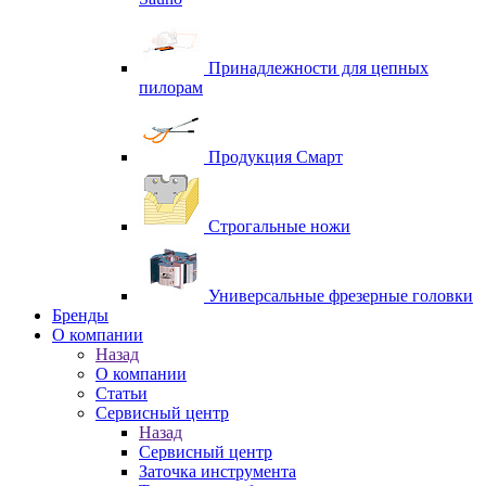
Принадлежности для цепных
пилорам
Продукция Смарт
Строгальные ножи
Универсальные фрезерные головки
Бренды
O компании
Назад
O компании
Статьи
Сервисный центр
Назад
Сервисный центр
Заточка инструмента