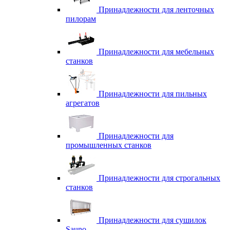
Принадлежности для ленточных
пилорам
Принадлежности для мебельных
станков
Принадлежности для пильных
агрегатов
Принадлежности для
промышленных станков
Принадлежности для строгальных
станков
Принадлежности для сушилок
Sauno