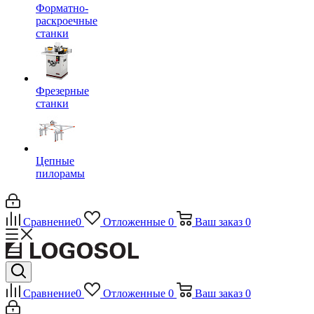
Форматно-
раскроечные
станки
Фрезерные
станки
Цепные
пилорамы
Сравнение
0
Отложенные
0
Ваш заказ
0
Сравнение
0
Отложенные
0
Ваш заказ
0