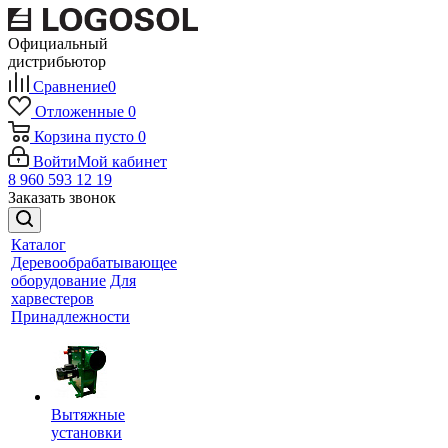
Официальный
дистрибьютор
Сравнение
0
Отложенные
0
Корзина
пусто
0
Войти
Мой кабинет
8 960 593 12 19
Заказать звонок
Каталог
Деревообрабатывающее
оборудование
Для
харвестеров
Принадлежности
Вытяжные
установки