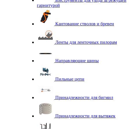
Инструменты для ухода за режущей
гарнитурой
Кантование стволов и бревен
Ленты для ленточных пилорам
Направляющие шины
Пильные цепи
Принадлежности для бигмил
Принадлежности для вытяжек