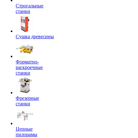
Строгальные
станки
Сушка древесины
Форматно-
раскроечные
станки
Фрезерные
станки
Цепные
пилорамы