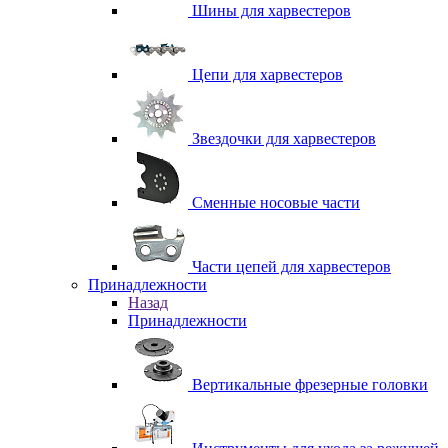
Шины для харвестеров
Цепи для харвестеров
Звездочки для харвестеров
Сменные носовые части
Части цепей для харвестеров
Принадлежности
Назад
Принадлежности
Вертикальные фрезерные головки