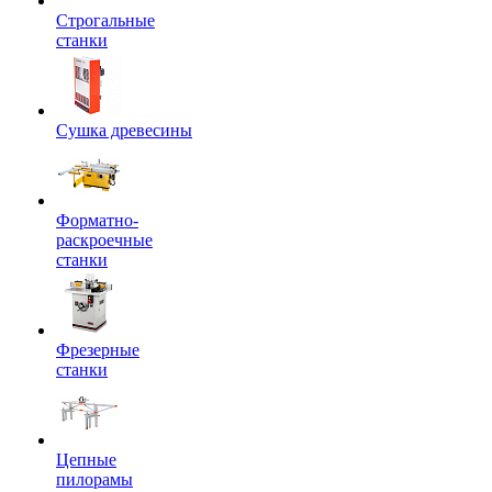
Строгальные
станки
Сушка древесины
Форматно-
раскроечные
станки
Фрезерные
станки
Цепные
пилорамы