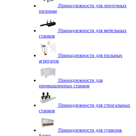
Принадлежности для ленточных
пилорам
Принадлежности для мебельных
станков
Принадлежности для пильных
агрегатов
Принадлежности для
промышленных станков
Принадлежности для строгальных
станков
Принадлежности для сушилок
Sauno