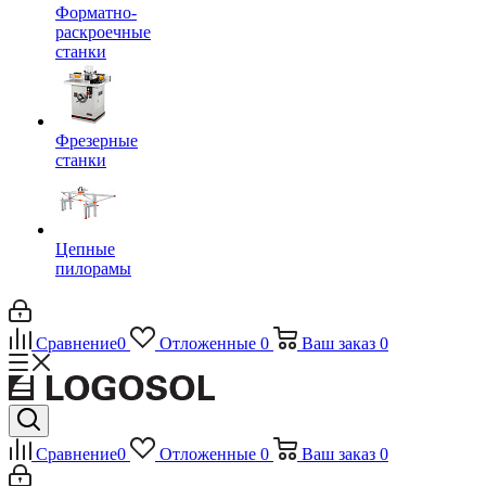
Форматно-
раскроечные
станки
Фрезерные
станки
Цепные
пилорамы
Сравнение
0
Отложенные
0
Ваш заказ
0
Сравнение
0
Отложенные
0
Ваш заказ
0