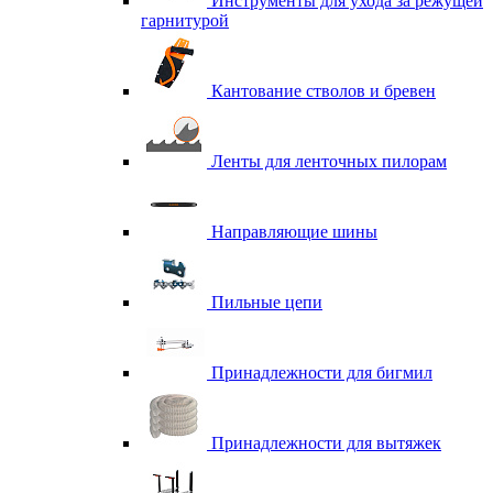
Инструменты для ухода за режущей
гарнитурой
Кантование стволов и бревен
Ленты для ленточных пилорам
Направляющие шины
Пильные цепи
Принадлежности для бигмил
Принадлежности для вытяжек