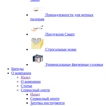
Принадлежности для цепных
пилорам
Продукция Смарт
Строгальные ножи
Универсальные фрезерные головки
Бренды
O компании
Назад
O компании
Статьи
Сервисный центр
Назад
Сервисный центр
Заточка инструмента