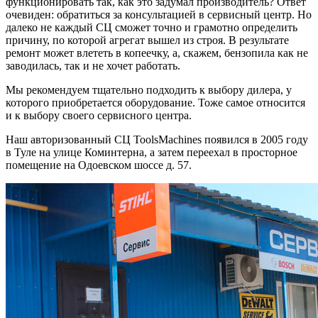
функционировать так, как это задумал производитель? Ответ
очевиден: обратиться за консультацией в сервисный центр. Но
далеко не каждый СЦ сможет точно и грамотно определить
причину, по которой агрегат вышел из строя. В результате
ремонт может влететь в копеечку, а, скажем, бензопила как не
заводилась, так и не хочет работать.
Мы рекомендуем тщательно подходить к выбору дилера, у
которого приобретается оборудование. Тоже самое относится
и к выбору своего сервисного центра.
Наш авторизованный СЦ ToolsMachines появился в 2005 году
в Туле на улице Коминтерна, а затем переехал в просторное
помещение на Одоевском шоссе д. 57.