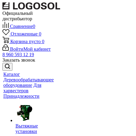
Официальный
дистрибьютор
Сравнение
0
Отложенные
0
Корзина
пусто
0
Войти
Мой кабинет
8 960 593 12 19
Заказать звонок
Каталог
Деревообрабатывающее
оборудование
Для
харвестеров
Принадлежности
Вытяжные
установки