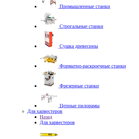
Промышленные станки
Строгальные станки
Сушка древесины
Форматно-раскроечные станки
Фрезерные станки
Цепные пилорамы
Для харвестеров
Назад
Для харвестеров