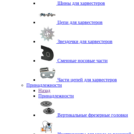
Шины для харвестеров
Цепи для харвестеров
Звездочки для харвестеров
Сменные носовые части
Части цепей для харвестеров
Принадлежности
Назад
Принадлежности
Вертикальные фрезерные головки