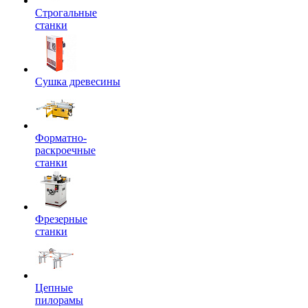
Строгальные
станки
Сушка древесины
Форматно-
раскроечные
станки
Фрезерные
станки
Цепные
пилорамы