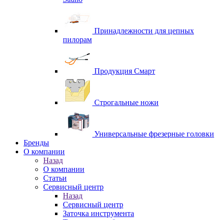
Принадлежности для цепных
пилорам
Продукция Смарт
Строгальные ножи
Универсальные фрезерные головки
Бренды
O компании
Назад
O компании
Статьи
Сервисный центр
Назад
Сервисный центр
Заточка инструмента