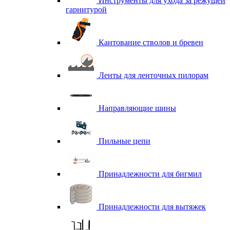
Инструменты для ухода за режущей
гарнитурой
Кантование стволов и бревен
Ленты для ленточных пилорам
Направляющие шины
Пильные цепи
Принадлежности для бигмил
Принадлежности для вытяжек