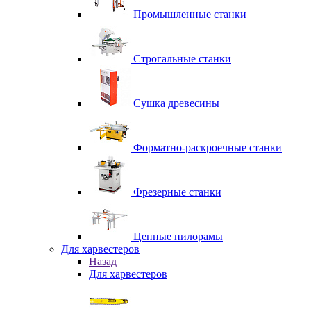
Промышленные станки
Строгальные станки
Сушка древесины
Форматно-раскроечные станки
Фрезерные станки
Цепные пилорамы
Для харвестеров
Назад
Для харвестеров