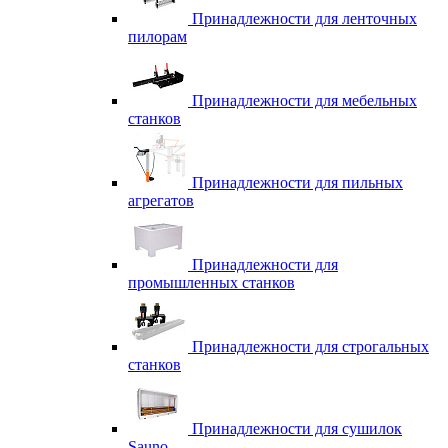
Принадлежности для ленточных
пилорам
Принадлежности для мебельных
станков
Принадлежности для пильных
агрегатов
Принадлежности для
промышленных станков
Принадлежности для строгальных
станков
Принадлежности для сушилок
Sauno