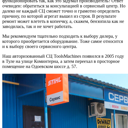
функционировать так, как это задумал производитель? Ответ
очевиден: обратиться за консультацией в сервисный центр. Но
далеко не каждый СЦ сможет точно и грамотно определить
причину, по которой агрегат вышел из строя. В результате
ремонт может влететь в копеечку, а, скажем, бензопила как не
заводилась, так и не хочет работать.
Мы рекомендуем тщательно подходить к выбору дилера, у
которого приобретается оборудование. Тоже самое относится
и к выбору своего сервисного центра.
Наш авторизованный СЦ ToolsMachines появился в 2005 году
в Туле на улице Коминтерна, а затем переехал в просторное
помещение на Одоевском шоссе д. 57.