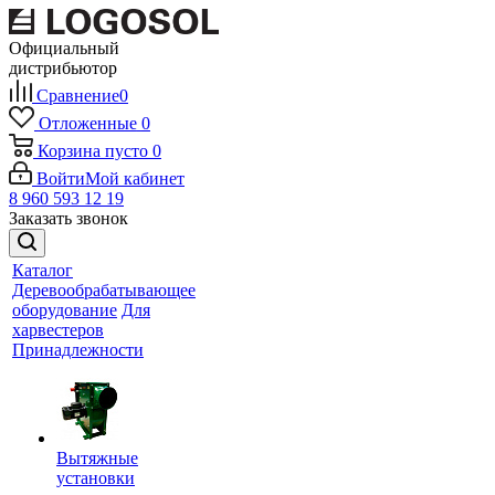
Официальный
дистрибьютор
Сравнение
0
Отложенные
0
Корзина
пусто
0
Войти
Мой кабинет
8 960 593 12 19
Заказать звонок
Каталог
Деревообрабатывающее
оборудование
Для
харвестеров
Принадлежности
Вытяжные
установки