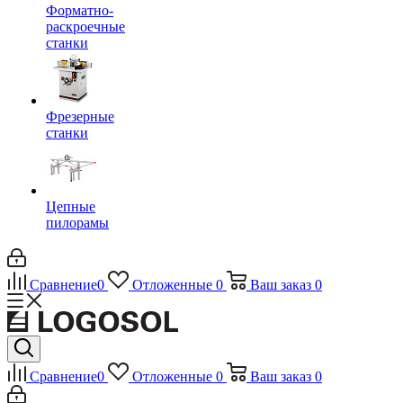
Форматно-
раскроечные
станки
Фрезерные
станки
Цепные
пилорамы
Сравнение
0
Отложенные
0
Ваш заказ
0
Сравнение
0
Отложенные
0
Ваш заказ
0