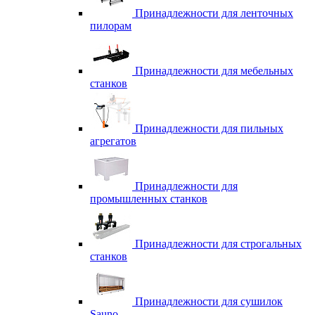
Принадлежности для ленточных
пилорам
Принадлежности для мебельных
станков
Принадлежности для пильных
агрегатов
Принадлежности для
промышленных станков
Принадлежности для строгальных
станков
Принадлежности для сушилок
Sauno