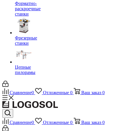
Форматно-
раскроечные
станки
Фрезерные
станки
Цепные
пилорамы
Сравнение
0
Отложенные
0
Ваш заказ
0
Сравнение
0
Отложенные
0
Ваш заказ
0