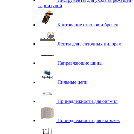
Инструменты для ухода за режущей
гарнитурой
Кантование стволов и бревен
Ленты для ленточных пилорам
Направляющие шины
Пильные цепи
Принадлежности для бигмил
Принадлежности для вытяжек