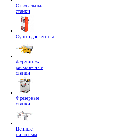
Строгальные
станки
Сушка древесины
Форматно-
раскроечные
станки
Фрезерные
станки
Цепные
пилорамы