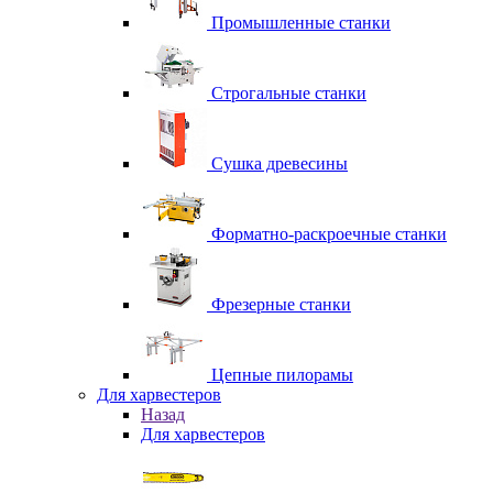
Промышленные станки
Строгальные станки
Сушка древесины
Форматно-раскроечные станки
Фрезерные станки
Цепные пилорамы
Для харвестеров
Назад
Для харвестеров