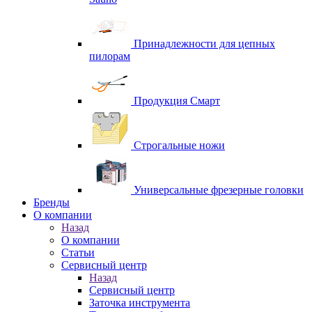
Принадлежности для цепных
пилорам
Продукция Смарт
Строгальные ножи
Универсальные фрезерные головки
Бренды
O компании
Назад
O компании
Статьи
Сервисный центр
Назад
Сервисный центр
Заточка инструмента