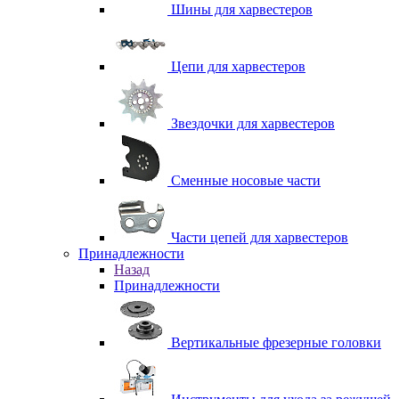
Шины для харвестеров
Цепи для харвестеров
Звездочки для харвестеров
Сменные носовые части
Части цепей для харвестеров
Принадлежности
Назад
Принадлежности
Вертикальные фрезерные головки