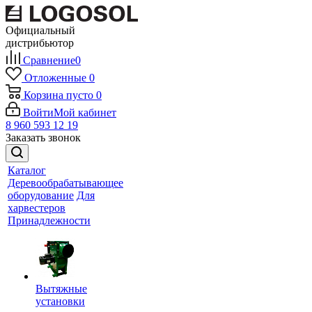
Официальный
дистрибьютор
Сравнение
0
Отложенные
0
Корзина
пусто
0
Войти
Мой кабинет
8 960 593 12 19
Заказать звонок
Каталог
Деревообрабатывающее
оборудование
Для
харвестеров
Принадлежности
Вытяжные
установки