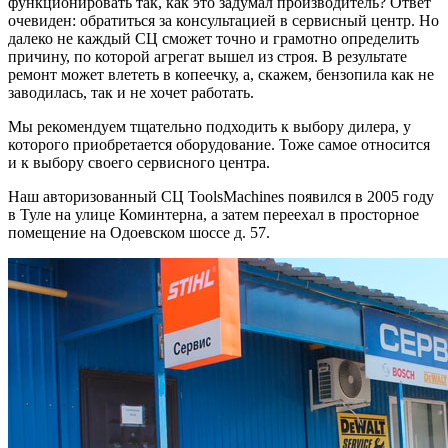
функционировать так, как это задумал производитель? Ответ
очевиден: обратиться за консультацией в сервисный центр. Но
далеко не каждый СЦ сможет точно и грамотно определить
причину, по которой агрегат вышел из строя. В результате
ремонт может влететь в копеечку, а, скажем, бензопила как не
заводилась, так и не хочет работать.
Мы рекомендуем тщательно подходить к выбору дилера, у
которого приобретается оборудование. Тоже самое относится
и к выбору своего сервисного центра.
Наш авторизованный СЦ ToolsMachines появился в 2005 году
в Туле на улице Коминтерна, а затем переехал в просторное
помещение на Одоевском шоссе д. 57.