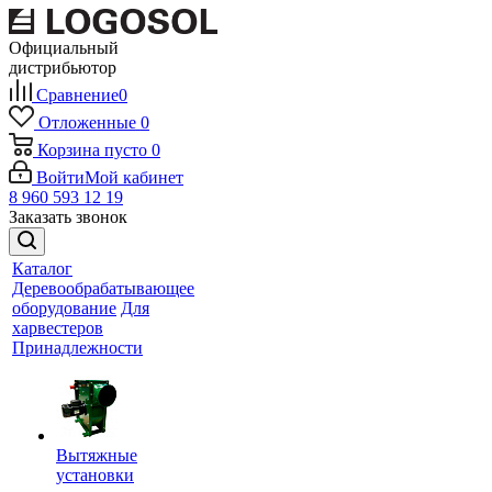
Официальный
дистрибьютор
Сравнение
0
Отложенные
0
Корзина
пусто
0
Войти
Мой кабинет
8 960 593 12 19
Заказать звонок
Каталог
Деревообрабатывающее
оборудование
Для
харвестеров
Принадлежности
Вытяжные
установки