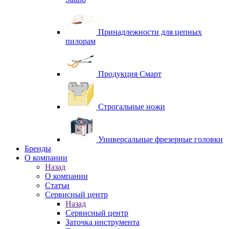
Принадлежности для цепных
пилорам
Продукция Смарт
Строгальные ножи
Универсальные фрезерные головки
Бренды
O компании
Назад
O компании
Статьи
Сервисный центр
Назад
Сервисный центр
Заточка инструмента