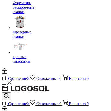
Форматно-
раскроечные
станки
Фрезерные
станки
Цепные
пилорамы
Сравнение
0
Отложенные
0
Ваш заказ
0
Сравнение
0
Отложенные
0
Ваш заказ
0