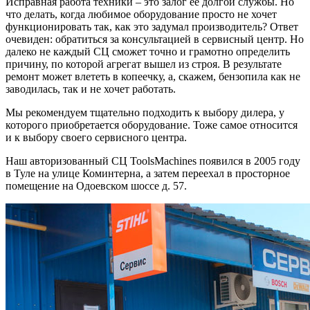
Исправная работа техники – это залог ее долгой службы. Но
что делать, когда любимое оборудование просто не хочет
функционировать так, как это задумал производитель? Ответ
очевиден: обратиться за консультацией в сервисный центр. Но
далеко не каждый СЦ сможет точно и грамотно определить
причину, по которой агрегат вышел из строя. В результате
ремонт может влететь в копеечку, а, скажем, бензопила как не
заводилась, так и не хочет работать.
Мы рекомендуем тщательно подходить к выбору дилера, у
которого приобретается оборудование. Тоже самое относится
и к выбору своего сервисного центра.
Наш авторизованный СЦ ToolsMachines появился в 2005 году
в Туле на улице Коминтерна, а затем переехал в просторное
помещение на Одоевском шоссе д. 57.