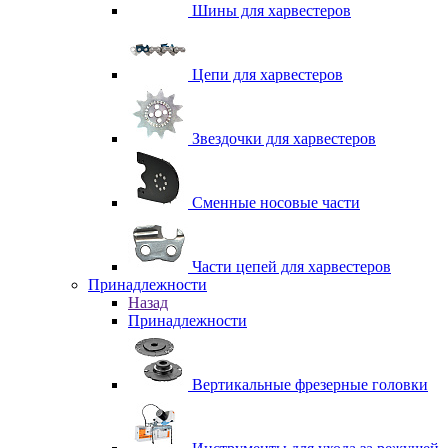
Шины для харвестеров
Цепи для харвестеров
Звездочки для харвестеров
Сменные носовые части
Части цепей для харвестеров
Принадлежности
Назад
Принадлежности
Вертикальные фрезерные головки