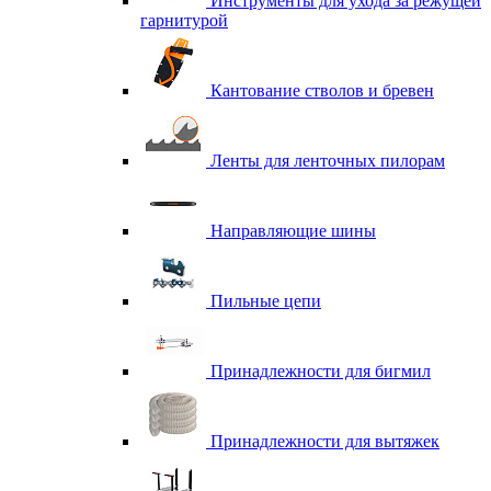
Инструменты для ухода за режущей
гарнитурой
Кантование стволов и бревен
Ленты для ленточных пилорам
Направляющие шины
Пильные цепи
Принадлежности для бигмил
Принадлежности для вытяжек