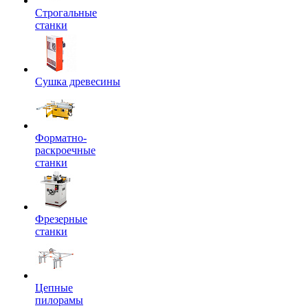
Строгальные
станки
Сушка древесины
Форматно-
раскроечные
станки
Фрезерные
станки
Цепные
пилорамы