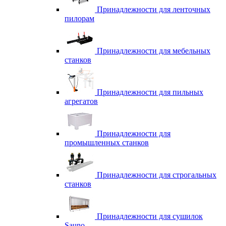
Принадлежности для ленточных
пилорам
Принадлежности для мебельных
станков
Принадлежности для пильных
агрегатов
Принадлежности для
промышленных станков
Принадлежности для строгальных
станков
Принадлежности для сушилок
Sauno