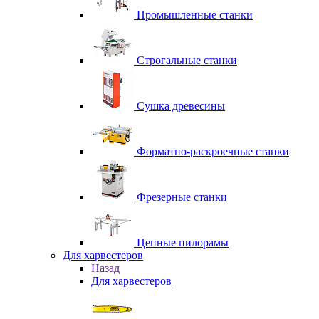
Промышленные станки
Строгальные станки
Сушка древесины
Форматно-раскроечные станки
Фрезерные станки
Цепные пилорамы
Для харвестеров
Назад
Для харвестеров