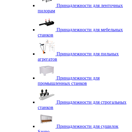
Принадлежности для ленточных
пилорам
Принадлежности для мебельных
станков
Принадлежности для пильных
агрегатов
Принадлежности для
промышленных станков
Принадлежности для строгальных
станков
Принадлежности для сушилок
Sauno