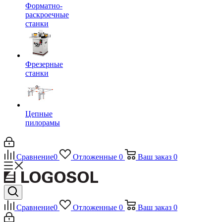
Форматно-
раскроечные
станки
Фрезерные
станки
Цепные
пилорамы
Сравнение
0
Отложенные
0
Ваш заказ
0
Сравнение
0
Отложенные
0
Ваш заказ
0