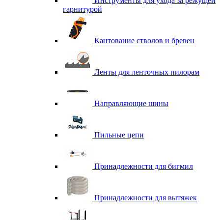
Инструменты для ухода за режущей
гарнитурой
Кантование стволов и бревен
Ленты для ленточных пилорам
Направляющие шины
Пильные цепи
Принадлежности для бигмил
Принадлежности для вытяжек