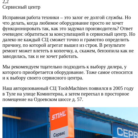
2,2
Сервисный центр
Исправная работа техники – это залог ее долгой службы. Но
что делать, когда любимое оборудование просто не хочет
функционировать так, как это задумал производитель? Ответ
очевиден: обратиться за консультацией в сервисный центр. Но
далеко не каждый СЦ сможет точно и грамотно определить
причину, по которой агрегат вышел из строя. В результате
ремонт может влететь в копеечку, а, скажем, бензопила как не
заводилась, так и не хочет работать.
Мы рекомендуем тщательно подходить к выбору дилера, у
которого приобретается оборудование. Тоже самое относится
и к выбору своего сервисного центра.
Наш авторизованный СЦ ToolsMachines появился в 2005 году
в Туле на улице Коминтерна, а затем переехал в просторное
помещение на Одоевском шоссе д. 57.