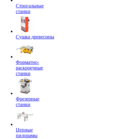
Строгальные
станки
Сушка древесины
Форматно-
раскроечные
станки
Фрезерные
станки
Цепные
пилорамы