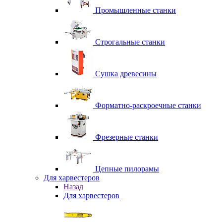
Промышленные станки
Строгальные станки
Сушка древесины
Форматно-раскроечные станки
Фрезерные станки
Цепные пилорамы
Для харвестеров
Назад
Для харвестеров