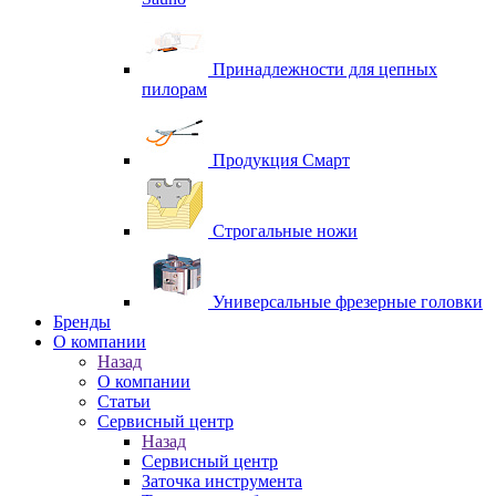
Принадлежности для цепных
пилорам
Продукция Смарт
Строгальные ножи
Универсальные фрезерные головки
Бренды
O компании
Назад
O компании
Статьи
Сервисный центр
Назад
Сервисный центр
Заточка инструмента