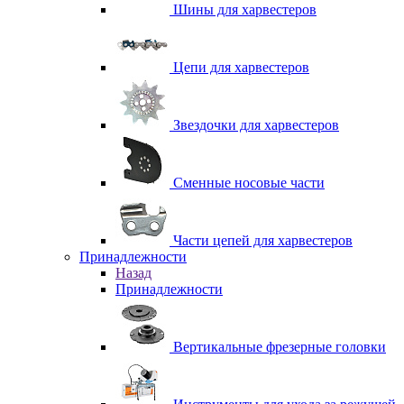
Шины для харвестеров
Цепи для харвестеров
Звездочки для харвестеров
Сменные носовые части
Части цепей для харвестеров
Принадлежности
Назад
Принадлежности
Вертикальные фрезерные головки