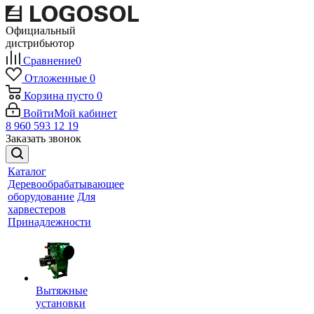
Официальный
дистрибьютор
Сравнение
0
Отложенные
0
Корзина
пусто
0
Войти
Мой кабинет
8 960 593 12 19
Заказать звонок
Каталог
Деревообрабатывающее
оборудование
Для
харвестеров
Принадлежности
Вытяжные
установки