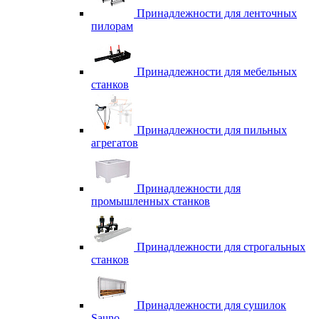
Принадлежности для ленточных
пилорам
Принадлежности для мебельных
станков
Принадлежности для пильных
агрегатов
Принадлежности для
промышленных станков
Принадлежности для строгальных
станков
Принадлежности для сушилок
Sauno