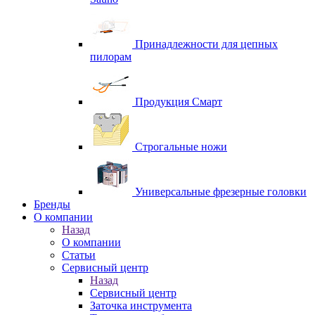
Принадлежности для цепных
пилорам
Продукция Смарт
Строгальные ножи
Универсальные фрезерные головки
Бренды
O компании
Назад
O компании
Статьи
Сервисный центр
Назад
Сервисный центр
Заточка инструмента