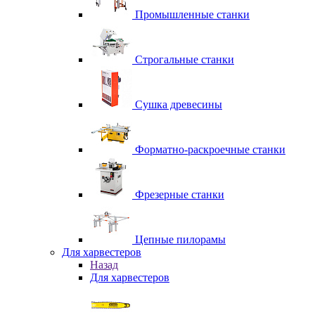
Промышленные станки
Строгальные станки
Сушка древесины
Форматно-раскроечные станки
Фрезерные станки
Цепные пилорамы
Для харвестеров
Назад
Для харвестеров