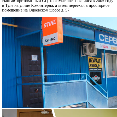
Наш авторизованный СЦ ToolsMachines появился в 2005 году
в Туле на улице Коминтерна, а затем переехал в просторное
помещение на Одоевском шоссе д. 57.