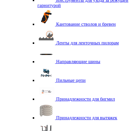
Инструменты для ухода за режущей
гарнитурой
Кантование стволов и бревен
Ленты для ленточных пилорам
Направляющие шины
Пильные цепи
Принадлежности для бигмил
Принадлежности для вытяжек