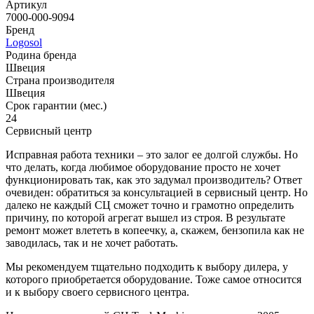
Артикул
7000-000-9094
Бренд
Logosol
Родина бренда
Швеция
Страна производителя
Швеция
Срок гарантии (мес.)
24
Сервисный центр
Исправная работа техники – это залог ее долгой службы. Но
что делать, когда любимое оборудование просто не хочет
функционировать так, как это задумал производитель? Ответ
очевиден: обратиться за консультацией в сервисный центр. Но
далеко не каждый СЦ сможет точно и грамотно определить
причину, по которой агрегат вышел из строя. В результате
ремонт может влететь в копеечку, а, скажем, бензопила как не
заводилась, так и не хочет работать.
Мы рекомендуем тщательно подходить к выбору дилера, у
которого приобретается оборудование. Тоже самое относится
и к выбору своего сервисного центра.