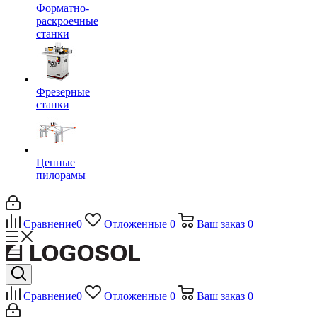
Форматно-
раскроечные
станки
Фрезерные
станки
Цепные
пилорамы
Сравнение
0
Отложенные
0
Ваш заказ
0
Сравнение
0
Отложенные
0
Ваш заказ
0