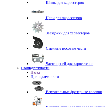
Шины для харвестеров
Цепи для харвестеров
Звездочки для харвестеров
Сменные носовые части
Части цепей для харвестеров
Принадлежности
Назад
Принадлежности
Вертикальные фрезерные головки