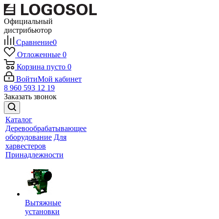
Официальный
дистрибьютор
Сравнение
0
Отложенные
0
Корзина
пусто
0
Войти
Мой кабинет
8 960 593 12 19
Заказать звонок
Каталог
Деревообрабатывающее
оборудование
Для
харвестеров
Принадлежности
Вытяжные
установки