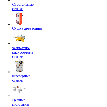
Строгальные
станки
Сушка древесины
Форматно-
раскроечные
станки
Фрезерные
станки
Цепные
пилорамы