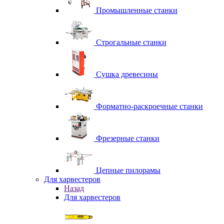
Промышленные станки
Строгальные станки
Сушка древесины
Форматно-раскроечные станки
Фрезерные станки
Цепные пилорамы
Для харвестеров
Назад
Для харвестеров