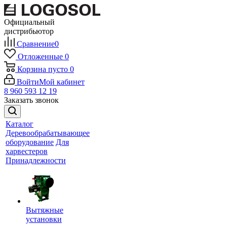
Официальный
дистрибьютор
Сравнение
0
Отложенные
0
Корзина
пусто
0
Войти
Мой кабинет
8 960 593 12 19
Заказать звонок
Каталог
Деревообрабатывающее
оборудование
Для
харвестеров
Принадлежности
Вытяжные
установки