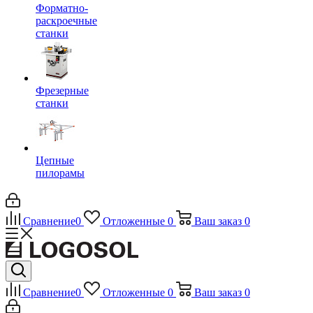
Форматно-
раскроечные
станки
Фрезерные
станки
Цепные
пилорамы
Сравнение
0
Отложенные
0
Ваш заказ
0
Сравнение
0
Отложенные
0
Ваш заказ
0