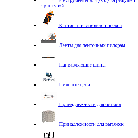
Инструменты для ухода за режущей
гарнитурой
Кантование стволов и бревен
Ленты для ленточных пилорам
Направляющие шины
Пильные цепи
Принадлежности для бигмил
Принадлежности для вытяжек