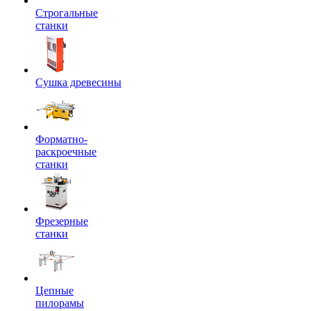
Строгальные
станки
Сушка древесины
Форматно-
раскроечные
станки
Фрезерные
станки
Цепные
пилорамы