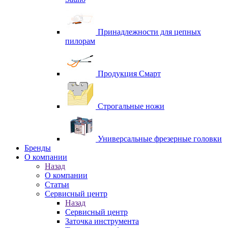
Принадлежности для цепных
пилорам
Продукция Смарт
Строгальные ножи
Универсальные фрезерные головки
Бренды
O компании
Назад
O компании
Статьи
Сервисный центр
Назад
Сервисный центр
Заточка инструмента