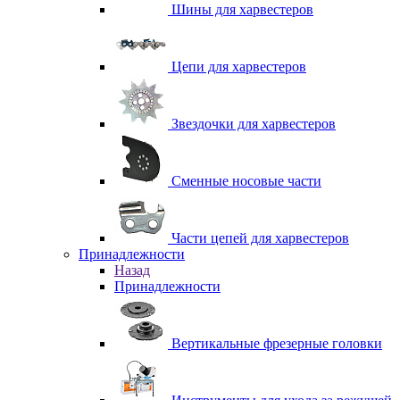
Шины для харвестеров
Цепи для харвестеров
Звездочки для харвестеров
Сменные носовые части
Части цепей для харвестеров
Принадлежности
Назад
Принадлежности
Вертикальные фрезерные головки