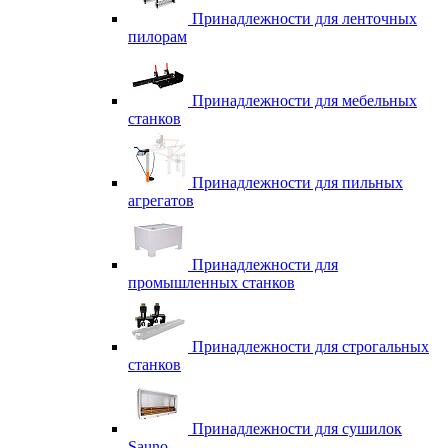
Принадлежности для ленточных
пилорам
Принадлежности для мебельных
станков
Принадлежности для пильных
агрегатов
Принадлежности для
промышленных станков
Принадлежности для строгальных
станков
Принадлежности для сушилок
Sauno