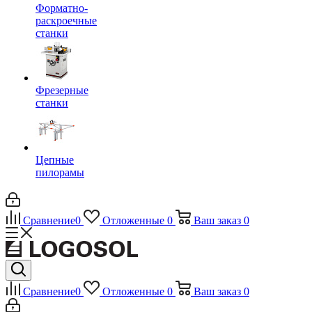
Форматно-
раскроечные
станки
Фрезерные
станки
Цепные
пилорамы
Сравнение
0
Отложенные
0
Ваш заказ
0
Сравнение
0
Отложенные
0
Ваш заказ
0