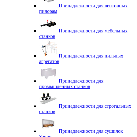
Принадлежности для ленточных
пилорам
Принадлежности для мебельных
станков
Принадлежности для пильных
агрегатов
Принадлежности для
промышленных станков
Принадлежности для строгальных
станков
Принадлежности для сушилок
Sauno