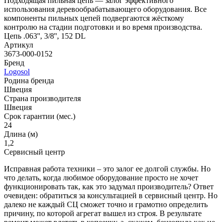
Подходящая пильная цепь — залог эффективного
использования деревообрабатывающего оборудования. Все
компоненты пильных цепей подвергаются жёсткому
контролю на стадии подготовки и во время производства.
Цепь .063'', 3/8'', 152 DL
Артикул
3673-000-0152
Бренд
Logosol
Родина бренда
Швеция
Страна производителя
Швеция
Срок гарантии (мес.)
24
Длина (м)
1,2
Сервисный центр
Исправная работа техники – это залог ее долгой службы. Но
что делать, когда любимое оборудование просто не хочет
функционировать так, как это задумал производитель? Ответ
очевиден: обратиться за консультацией в сервисный центр. Но
далеко не каждый СЦ сможет точно и грамотно определить
причину, по которой агрегат вышел из строя. В результате