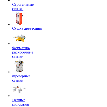
Строгальные
станки
Сушка древесины
Форматно-
раскроечные
станки
Фрезерные
станки
Цепные
пилорамы