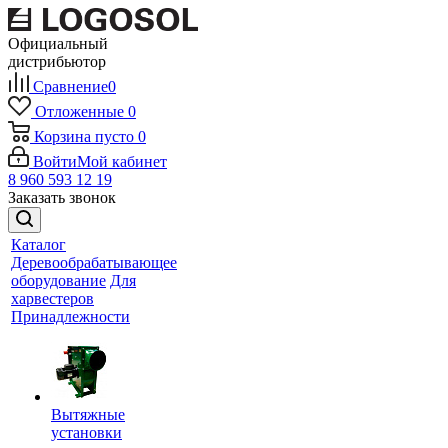
Официальный
дистрибьютор
Сравнение
0
Отложенные
0
Корзина
пусто
0
Войти
Мой кабинет
8 960 593 12 19
Заказать звонок
Каталог
Деревообрабатывающее
оборудование
Для
харвестеров
Принадлежности
Вытяжные
установки