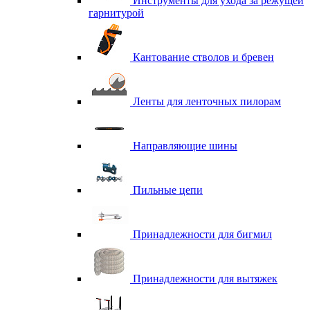
Инструменты для ухода за режущей
гарнитурой
Кантование стволов и бревен
Ленты для ленточных пилорам
Направляющие шины
Пильные цепи
Принадлежности для бигмил
Принадлежности для вытяжек