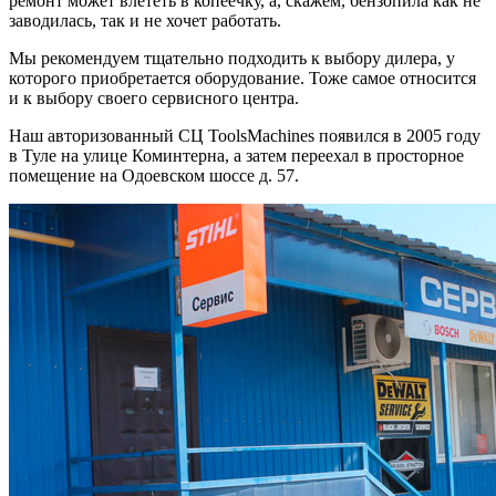
ремонт может влететь в копеечку, а, скажем, бензопила как не
заводилась, так и не хочет работать.
Мы рекомендуем тщательно подходить к выбору дилера, у
которого приобретается оборудование. Тоже самое относится
и к выбору своего сервисного центра.
Наш авторизованный СЦ ToolsMachines появился в 2005 году
в Туле на улице Коминтерна, а затем переехал в просторное
помещение на Одоевском шоссе д. 57.