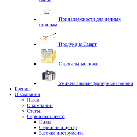
Принадлежности для цепных
пилорам
Продукция Смарт
Строгальные ножи
Универсальные фрезерные головки
Бренды
O компании
Назад
O компании
Статьи
Сервисный центр
Назад
Сервисный центр
Заточка инструмента