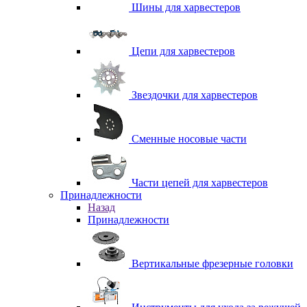
Шины для харвестеров
Цепи для харвестеров
Звездочки для харвестеров
Сменные носовые части
Части цепей для харвестеров
Принадлежности
Назад
Принадлежности
Вертикальные фрезерные головки