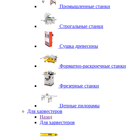
Промышленные станки
Строгальные станки
Сушка древесины
Форматно-раскроечные станки
Фрезерные станки
Цепные пилорамы
Для харвестеров
Назад
Для харвестеров