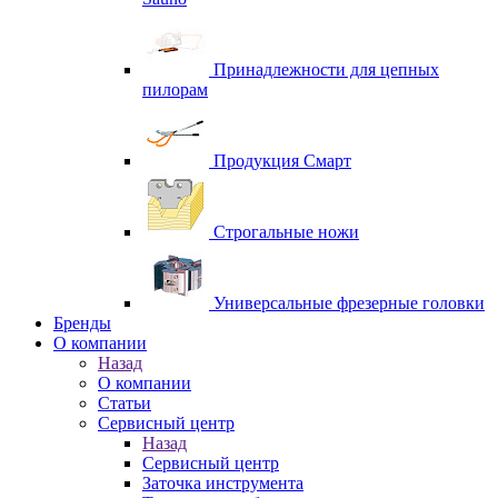
Принадлежности для цепных
пилорам
Продукция Смарт
Строгальные ножи
Универсальные фрезерные головки
Бренды
O компании
Назад
O компании
Статьи
Сервисный центр
Назад
Сервисный центр
Заточка инструмента