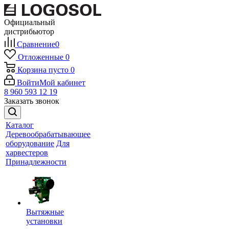
Официальный
дистрибьютор
Сравнение
0
Отложенные
0
Корзина
пусто
0
Войти
Мой кабинет
8 960 593 12 19
Заказать звонок
Каталог
Деревообрабатывающее
оборудование
Для
харвестеров
Принадлежности
Вытяжные
установки