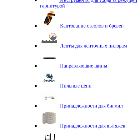
Инструменты для ухода за режущей
гарнитурой
Кантование стволов и бревен
Ленты для ленточных пилорам
Направляющие шины
Пильные цепи
Принадлежности для бигмил
Принадлежности для вытяжек