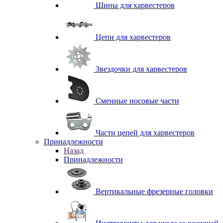
Шины для харвестеров
Цепи для харвестеров
Звездочки для харвестеров
Сменные носовые части
Части цепей для харвестеров
Принадлежности
Назад
Принадлежности
Вертикальные фрезерные головки