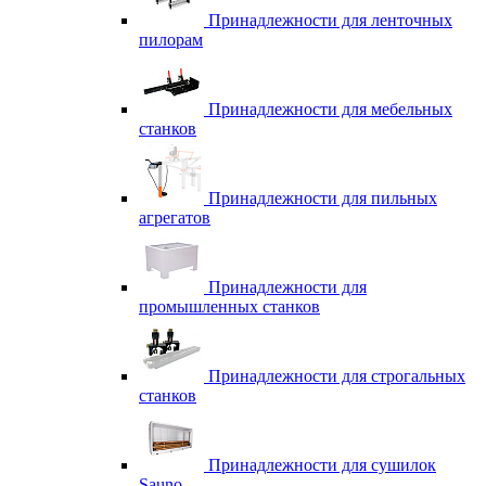
Принадлежности для ленточных
пилорам
Принадлежности для мебельных
станков
Принадлежности для пильных
агрегатов
Принадлежности для
промышленных станков
Принадлежности для строгальных
станков
Принадлежности для сушилок
Sauno