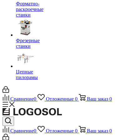
Форматно-
раскроечные
станки
Фрезерные
станки
Цепные
пилорамы
Сравнение
0
Отложенные
0
Ваш заказ
0
Сравнение
0
Отложенные
0
Ваш заказ
0