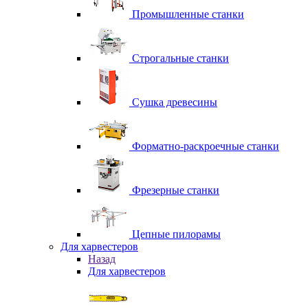
Промышленные станки
Строгальные станки
Сушка древесины
Форматно-раскроечные станки
Фрезерные станки
Цепные пилорамы
Для харвестеров
Назад
Для харвестеров