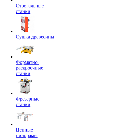
Строгальные
станки
Сушка древесины
Форматно-
раскроечные
станки
Фрезерные
станки
Цепные
пилорамы