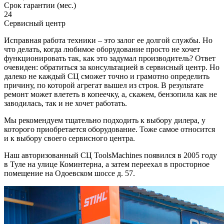
Срок гарантии (мес.)
24
Сервисный центр
Исправная работа техники – это залог ее долгой службы. Но
что делать, когда любимое оборудование просто не хочет
функционировать так, как это задумал производитель? Ответ
очевиден: обратиться за консультацией в сервисный центр. Но
далеко не каждый СЦ сможет точно и грамотно определить
причину, по которой агрегат вышел из строя. В результате
ремонт может влететь в копеечку, а, скажем, бензопила как не
заводилась, так и не хочет работать.
Мы рекомендуем тщательно подходить к выбору дилера, у
которого приобретается оборудование. Тоже самое относится
и к выбору своего сервисного центра.
Наш авторизованный СЦ ToolsMachines появился в 2005 году
в Туле на улице Коминтерна, а затем переехал в просторное
помещение на Одоевском шоссе д. 57.