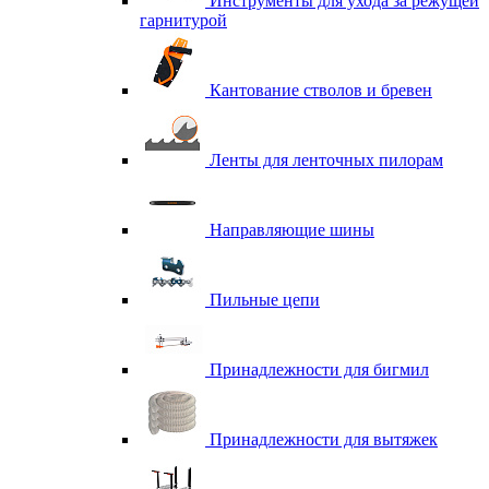
Инструменты для ухода за режущей
гарнитурой
Кантование стволов и бревен
Ленты для ленточных пилорам
Направляющие шины
Пильные цепи
Принадлежности для бигмил
Принадлежности для вытяжек