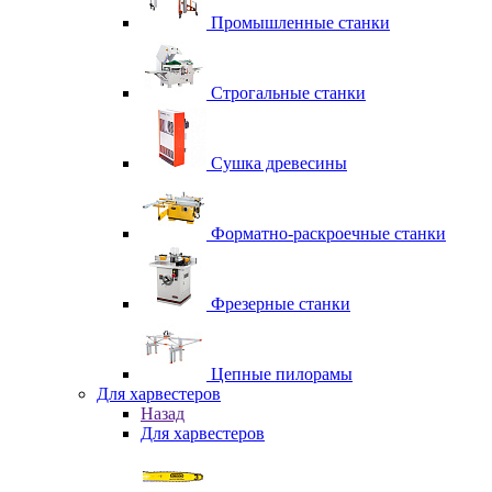
Промышленные станки
Строгальные станки
Сушка древесины
Форматно-раскроечные станки
Фрезерные станки
Цепные пилорамы
Для харвестеров
Назад
Для харвестеров