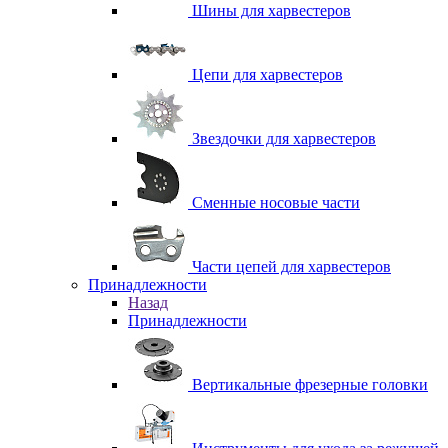
Шины для харвестеров
Цепи для харвестеров
Звездочки для харвестеров
Сменные носовые части
Части цепей для харвестеров
Принадлежности
Назад
Принадлежности
Вертикальные фрезерные головки