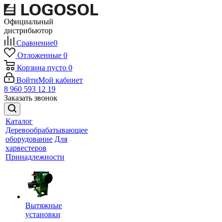
Официальный
дистрибьютор
Сравнение
0
Отложенные
0
Корзина
пусто
0
Войти
Мой кабинет
8 960 593 12 19
Заказать звонок
Каталог
Деревообрабатывающее
оборудование
Для
харвестеров
Принадлежности
Вытяжные
установки