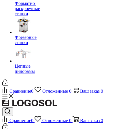
Форматно-
раскроечные
станки
Фрезерные
станки
Цепные
пилорамы
Сравнение
0
Отложенные
0
Ваш заказ
0
Сравнение
0
Отложенные
0
Ваш заказ
0