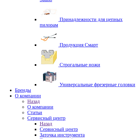
Принадлежности для цепных
пилорам
Продукция Смарт
Строгальные ножи
Универсальные фрезерные головки
Бренды
O компании
Назад
O компании
Статьи
Сервисный центр
Назад
Сервисный центр
Заточка инструмента