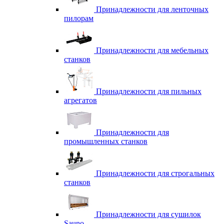
Принадлежности для ленточных
пилорам
Принадлежности для мебельных
станков
Принадлежности для пильных
агрегатов
Принадлежности для
промышленных станков
Принадлежности для строгальных
станков
Принадлежности для сушилок
Sauno