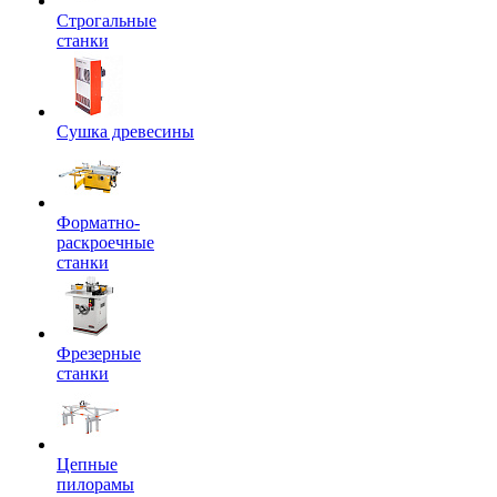
Строгальные
станки
Сушка древесины
Форматно-
раскроечные
станки
Фрезерные
станки
Цепные
пилорамы