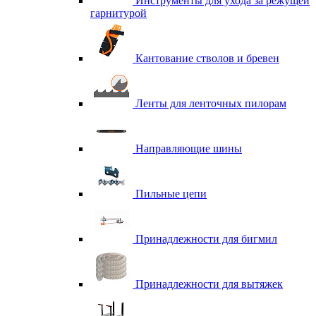
Инструменты для ухода за режущей
гарнитурой
Кантование стволов и бревен
Ленты для ленточных пилорам
Направляющие шины
Пильные цепи
Принадлежности для бигмил
Принадлежности для вытяжек