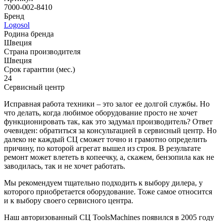
7000-002-8410
Бренд
Logosol
Родина бренда
Швеция
Страна производителя
Швеция
Срок гарантии (мес.)
24
Сервисный центр
Исправная работа техники – это залог ее долгой службы. Но
что делать, когда любимое оборудование просто не хочет
функционировать так, как это задумал производитель? Ответ
очевиден: обратиться за консультацией в сервисный центр. Но
далеко не каждый СЦ сможет точно и грамотно определить
причину, по которой агрегат вышел из строя. В результате
ремонт может влететь в копеечку, а, скажем, бензопила как не
заводилась, так и не хочет работать.
Мы рекомендуем тщательно подходить к выбору дилера, у
которого приобретается оборудование. Тоже самое относится
и к выбору своего сервисного центра.
Наш авторизованный СЦ ToolsMachines появился в 2005 году