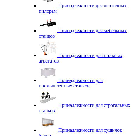
Принадлежности для ленточных
пилорам
Принадлежности для мебельных
станков
Принадлежности для пильных
агрегатов
Принадлежности для
промышленных станков
Принадлежности для строгальных
станков
Принадлежности для сушилок
Sauno