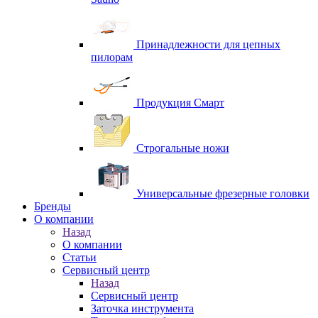
Принадлежности для цепных
пилорам
Продукция Смарт
Строгальные ножи
Универсальные фрезерные головки
Бренды
O компании
Назад
O компании
Статьи
Сервисный центр
Назад
Сервисный центр
Заточка инструмента