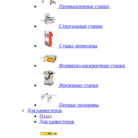
Промышленные станки
Строгальные станки
Сушка древесины
Форматно-раскроечные станки
Фрезерные станки
Цепные пилорамы
Для харвестеров
Назад
Для харвестеров