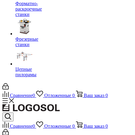
Форматно-
раскроечные
станки
Фрезерные
станки
Цепные
пилорамы
Сравнение
0
Отложенные
0
Ваш заказ
0
Сравнение
0
Отложенные
0
Ваш заказ
0