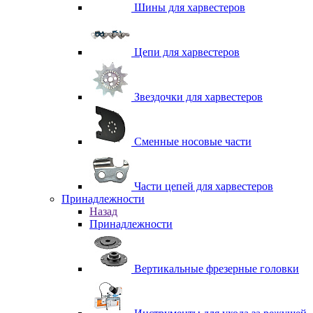
Шины для харвестеров
Цепи для харвестеров
Звездочки для харвестеров
Сменные носовые части
Части цепей для харвестеров
Принадлежности
Назад
Принадлежности
Вертикальные фрезерные головки