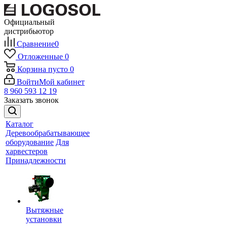
Официальный
дистрибьютор
Сравнение
0
Отложенные
0
Корзина
пусто
0
Войти
Мой кабинет
8 960 593 12 19
Заказать звонок
Каталог
Деревообрабатывающее
оборудование
Для
харвестеров
Принадлежности
Вытяжные
установки