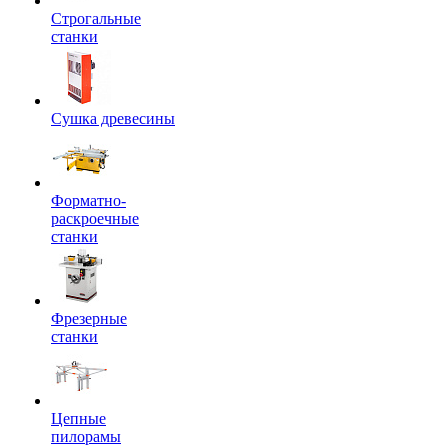
Строгальные
станки
Сушка древесины
Форматно-
раскроечные
станки
Фрезерные
станки
Цепные
пилорамы