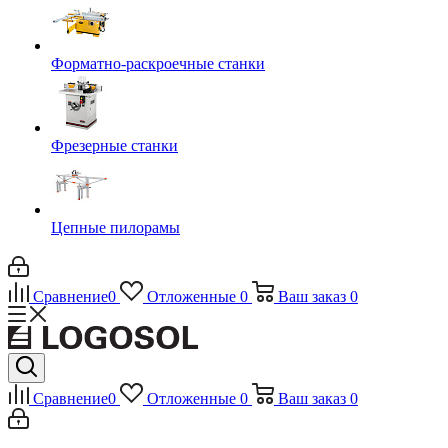
Форматно-раскроечные станки
Фрезерные станки
Цепные пилорамы
Сравнение
0
Отложенные
0
Ваш заказ
0
Сравнение
0
Отложенные
0
Ваш заказ
0