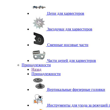
Цепи для харвестеров
Звездочки для харвестеров
Сменные носовые части
Части цепей для харвестеров
Принадлежности
Назад
Принадлежности
Вертикальные фрезерные головки
Инструменты для ухода за режущей 