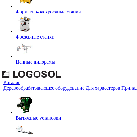
Форматно-раскроечные станки
Фрезерные станки
Цепные пилорамы
Каталог
Деревообрабатывающее оборудование
Для харвестеров
Принад
Вытяжные установки