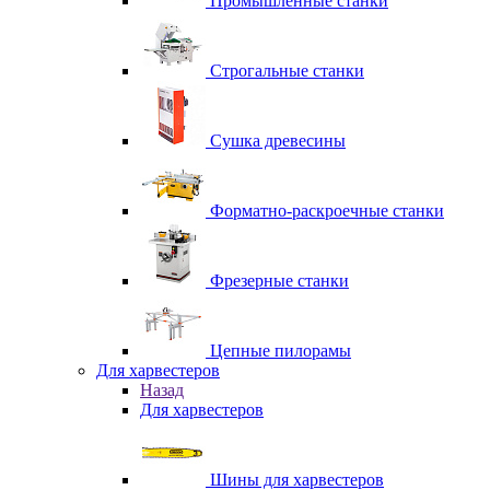
Промышленные станки
Строгальные станки
Сушка древесины
Форматно-раскроечные станки
Фрезерные станки
Цепные пилорамы
Для харвестеров
Назад
Для харвестеров
Шины для харвестеров