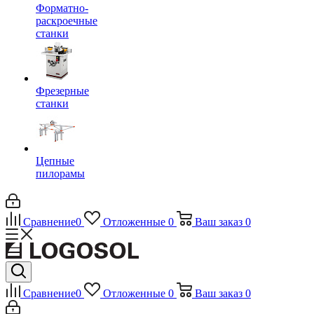
Форматно-
раскроечные
станки
Фрезерные
станки
Цепные
пилорамы
Сравнение
0
Отложенные
0
Ваш заказ
0
Сравнение
0
Отложенные
0
Ваш заказ
0