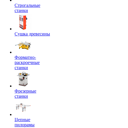
Строгальные
станки
Сушка древесины
Форматно-
раскроечные
станки
Фрезерные
станки
Цепные
пилорамы