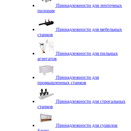
Принадлежности для ленточных
пилорам
Принадлежности для мебельных
станков
Принадлежности для пильных
агрегатов
Принадлежности для
промышленных станков
Принадлежности для строгальных
станков
Принадлежности для сушилок
Sauno