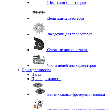
Шины для харвестеров
Цепи для харвестеров
Звездочки для харвестеров
Сменные носовые части
Части цепей для харвестеров
Принадлежности
Назад
Принадлежности
Вертикальные фрезерные головки