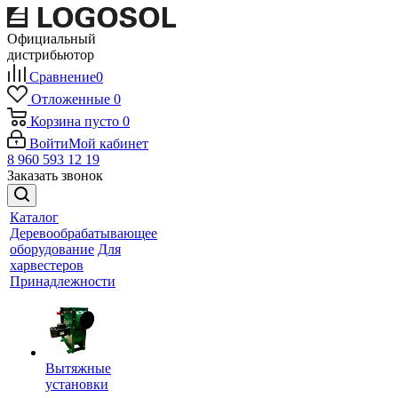
Официальный
дистрибьютор
Сравнение
0
Отложенные
0
Корзина
пусто
0
Войти
Мой кабинет
8 960 593 12 19
Заказать звонок
Каталог
Деревообрабатывающее
оборудование
Для
харвестеров
Принадлежности
Вытяжные
установки