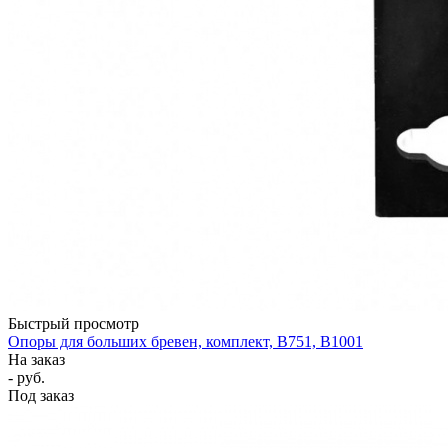
Быстрый просмотр
Опоры для больших бревен, комплект, B751, B1001
На заказ
- руб.
Под заказ