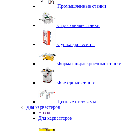
Промышленные станки
Строгальные станки
Сушка древесины
Форматно-раскроечные станки
Фрезерные станки
Цепные пилорамы
Для харвестеров
Назад
Для харвестеров