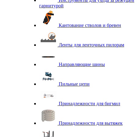
Инструменты для ухода за режущей
гарнитурой
Кантование стволов и бревен
Ленты для ленточных пилорам
Направляющие шины
Пильные цепи
Принадлежности для бигмил
Принадлежности для вытяжек