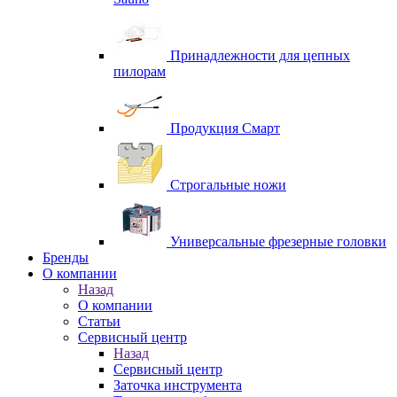
Принадлежности для цепных
пилорам
Продукция Смарт
Строгальные ножи
Универсальные фрезерные головки
Бренды
O компании
Назад
O компании
Статьи
Сервисный центр
Назад
Сервисный центр
Заточка инструмента