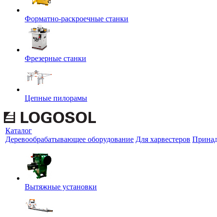
Форматно-раскроечные станки
Фрезерные станки
Цепные пилорамы
Каталог
Деревообрабатывающее оборудование
Для харвестеров
Принад
Вытяжные установки