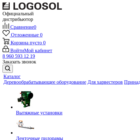
Официальный
дистрибьютор
Сравнение
0
Отложенные
0
Корзина
пусто
0
Войти
Мой кабинет
8 960 593 12 19
Заказать звонок
Каталог
Деревообрабатывающее оборудование
Для харвестеров
Принад
Вытяжные установки
Ленточные пилорамы