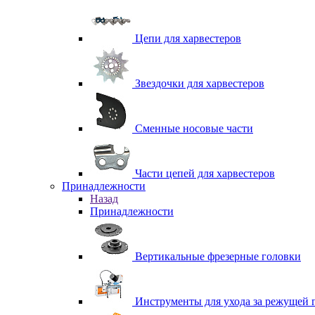
Цепи для харвестеров
Звездочки для харвестеров
Сменные носовые части
Части цепей для харвестеров
Принадлежности
Назад
Принадлежности
Вертикальные фрезерные головки
Инструменты для ухода за режущей 