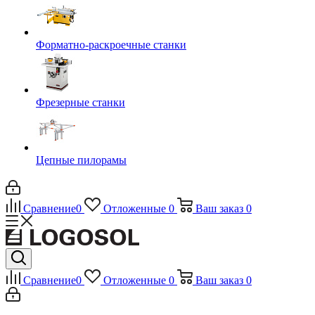
Форматно-раскроечные станки
Фрезерные станки
Цепные пилорамы
Сравнение
0
Отложенные
0
Ваш заказ
0
Сравнение
0
Отложенные
0
Ваш заказ
0