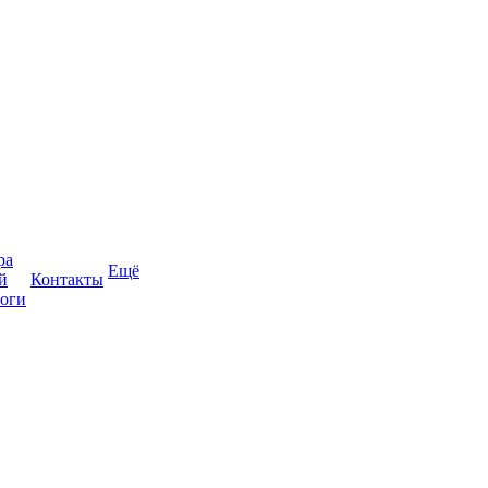
ра
Ещё
й
Контакты
оги