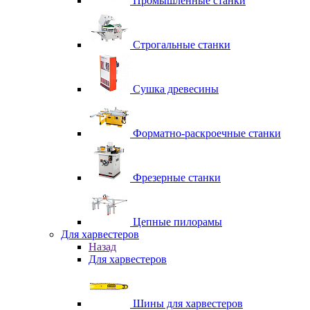
Промышленные станки
Строгальные станки
Сушка древесины
Форматно-раскроечные станки
Фрезерные станки
Цепные пилорамы
Для харвестеров
Назад
Для харвестеров
Шины для харвестеров