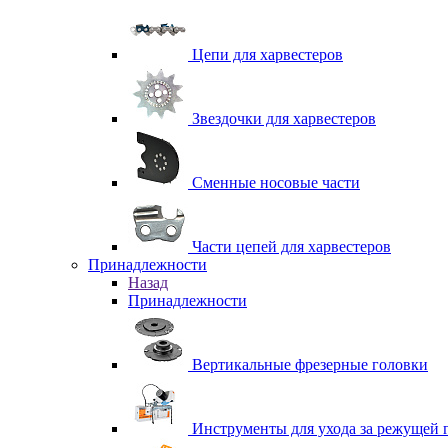
Цепи для харвестеров
Звездочки для харвестеров
Сменные носовые части
Части цепей для харвестеров
Принадлежности
Назад
Принадлежности
Вертикальные фрезерные головки
Инструменты для ухода за режущей 