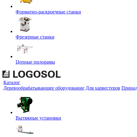
Форматно-раскроечные станки
Фрезерные станки
Цепные пилорамы
Каталог
Деревообрабатывающее оборудование
Для харвестеров
Принад
Вытяжные установки