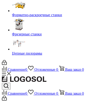
Форматно-раскроечные станки
Фрезерные станки
Цепные пилорамы
Сравнение
0
Отложенные
0
Ваш заказ
0
Сравнение
0
Отложенные
0
Ваш заказ
0