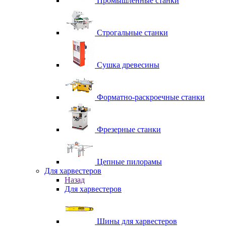
Промышленные станки
Строгальные станки
Сушка древесины
Форматно-раскроечные станки
Фрезерные станки
Цепные пилорамы
Для харвестеров
Назад
Для харвестеров
Шины для харвестеров